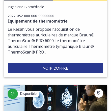
Ingénierie Biomédicale
2022-052-000-000-00000000
Équipement de thermométrie
Le Resah vous propose l'acquisition de
thermomètres auriculaires de marque Braun®
ThermoScan® PRO 6000.Le thermomètre
auriculaire Thermomètre tympanique Braun®
ThermoScan® PRO...
VOIR L'OFFRE
S'IN
Disponible