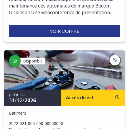
maintenance des automates de marque Becton
Dickinson.Une webconférence de présentation...
VOIR L'OFFRE
S'IN
Disponible
JUSQU'AU
Accès direct
31/12/
2026
Bâtiment
2022-021-000-000-00000000