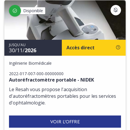
S'IN
Disponible
JUSQU'AU
Accès direct
30/11/
2026
Ingénierie Biomédicale
2022-017-007-000-00000000
Autoréfractomètre portable - NIDEK
Le Resah vous propose l'acquisition
d'autoréfractomètres portables pour les services
d'ophtalmologie.
VOIR L'OFFRE