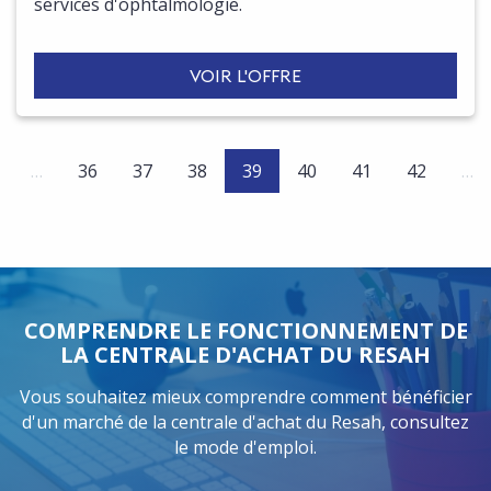
services d'ophtalmologie.
VOIR L'OFFRE
(current)
…
36
37
38
39
40
41
42
…
COMPRENDRE LE FONCTIONNEMENT DE
LA CENTRALE D'ACHAT DU RESAH
Vous souhaitez mieux comprendre comment bénéficier
d'un marché de la centrale d'achat du Resah, consultez
le mode d'emploi.