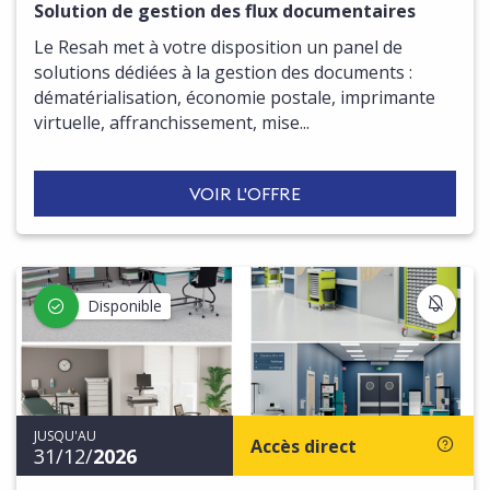
Solution de gestion des flux documentaires
Le Resah met à votre disposition un panel de
solutions dédiées à la gestion des documents :
dématérialisation, économie postale, imprimante
virtuelle, affranchissement, mise...
VOIR L'OFFRE
S'IN
Disponible
JUSQU'AU
Accès direct
31/12/
2026