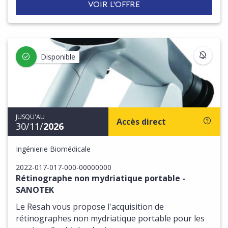
VOIR L'OFFRE
S'IN
Disponible
JUSQU'AU
Accès direct
30/11/
2026
Ingénierie Biomédicale
2022-017-017-000-00000000
Rétinographe non mydriatique portable -
SANOTEK
Le Resah vous propose l'acquisition de
rétinographes non mydriatique portable pour les