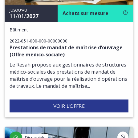
JUSQU'AU
Achats sur mesure
11/01/
2027
Bâtiment
2022-051-000-000-00000000
Prestations de mandat de maîtrise d’ouvrage
(Offre médico-sociale)
Le Resah propose aux gestionnaires de structures
médico-sociales des prestations de mandat de
maîtrise d’ouvrage pour la réalisation d'opérations
de travaux. Le mandat de maîtrise...
VOIR L'OFFRE
S'IN
Disponible