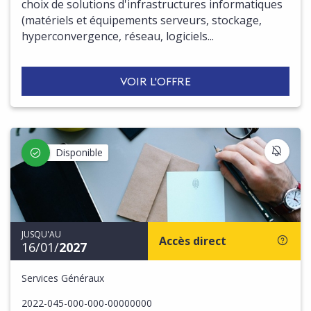
choix de solutions d'infrastructures informatiques
(matériels et équipements serveurs, stockage,
hyperconvergence, réseau, logiciels...
VOIR L'OFFRE
S'IN
Disponible
JUSQU'AU
Accès direct
16/01/
2027
Services Généraux
2022-045-000-000-00000000