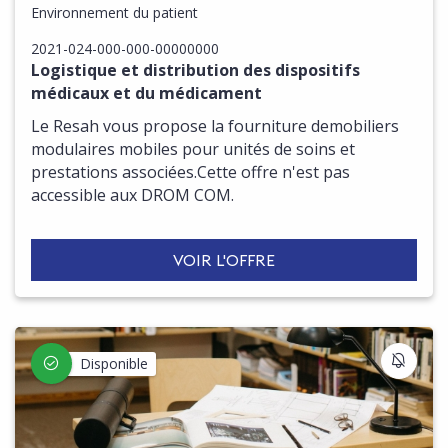
Environnement du patient
2021-024-000-000-00000000
Logistique et distribution des dispositifs
médicaux et du médicament
Le Resah vous propose la fourniture demobiliers
modulaires mobiles pour unités de soins et
prestations associées.Cette offre n'est pas
accessible aux DROM COM.
VOIR L'OFFRE
S'IN
Disponible