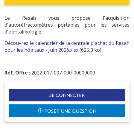
Le Resah vous propose l'acquisition
d'autoréfractomètres portables pour les services
d'ophtalmologie.
Découvrez le calendrier de la centrale d'achat du Resah
pour les hôpitaux - Juin 2026.xlsx
(625,3 ko)
Réf. Offre :
2022-017-007-000-00000000
SE CONNECTER
POSER UNE QUESTION