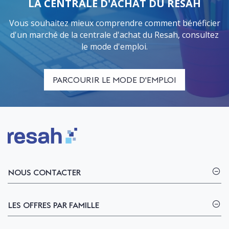
LA CENTRALE D'ACHAT DU RESAH
Vous souhaitez mieux comprendre comment bénéficier
d'un marché de la centrale d'achat du Resah, consultez
le mode d'emploi.
PARCOURIR LE MODE D'EMPLOI
Logo Resah
NOUS CONTACTER
LES OFFRES PAR FAMILLE