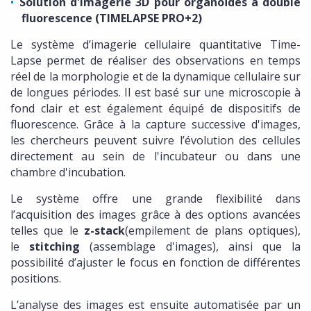
Solution d'imagerie 3D pour organoïdes à double
fluorescence (TIMELAPSE PRO+2)
Le système d’imagerie cellulaire quantitative Time-
Lapse permet de réaliser des observations en temps
réel de la morphologie et de la dynamique cellulaire sur
de longues périodes. Il est basé sur une microscopie à
fond clair et est également équipé de dispositifs de
fluorescence. Grâce à la capture successive d'images,
les chercheurs peuvent suivre l’évolution des cellules
directement au sein de l'incubateur ou dans une
chambre d'incubation.
Le système offre une grande flexibilité dans
l’acquisition des images grâce à des options avancées
telles que le
z-stack
(empilement de plans optiques),
le
stitching
(assemblage d'images), ainsi que la
possibilité d’ajuster le focus en fonction de différentes
positions.
L’analyse des images est ensuite automatisée par un