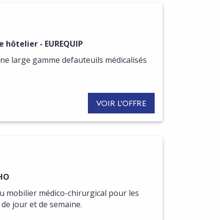
R DE CETTE OFFRE
e hôtelier - EUREQUIP
ne large gamme defauteuils médicalisés
VOIR L'OFFRE
R DE CETTE OFFRE
EHO
 mobilier médico-chirurgical pour les
 de jour et de semaine.