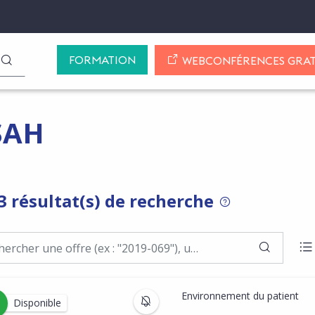
FORMATION
LANCER LA RECHERCHE
WEBCONFÉRENCES GRAT
SAH
3 résultat(s) de recherche
POUR RECHERCHE
LANCER
A
Environnement du patient
S'INSCRIRE AUX MISES À JOU
Disponible