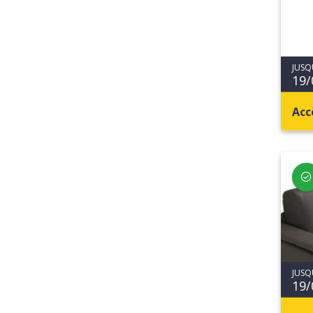
JUSQ
19/
Acc
JUSQ
19/