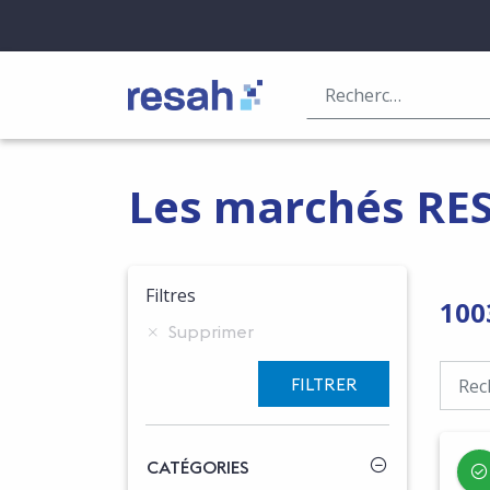
Logo Resah
Les marchés RE
Filtres
100
Supprimer
FILTRER
CATÉGORIES