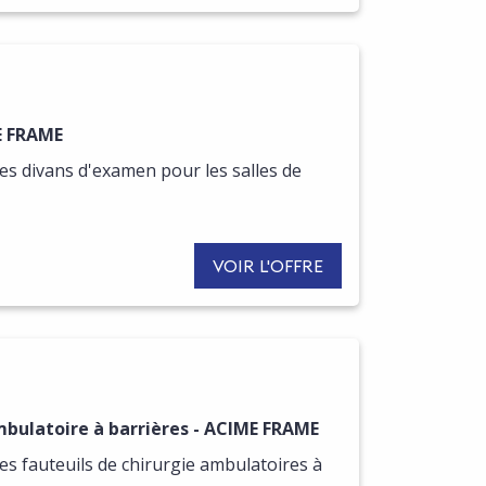
R DE CETTE OFFRE
E FRAME
s divans d'examen pour les salles de
VOIR L'OFFRE
R DE CETTE OFFRE
mbulatoire à barrières - ACIME FRAME
s fauteuils de chirurgie ambulatoires à