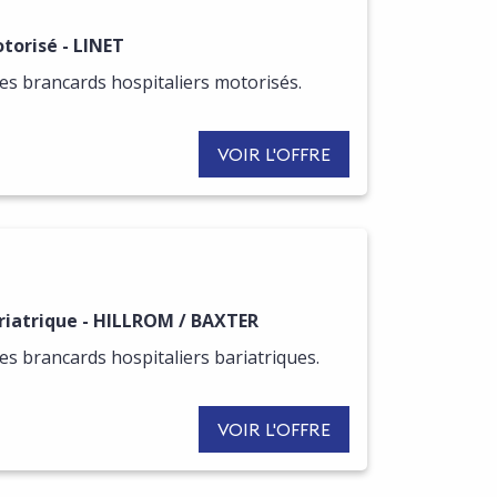
torisé - LINET
s brancards hospitaliers motorisés.
VOIR L'OFFRE
R DE CETTE OFFRE
ariatrique - HILLROM / BAXTER
s brancards hospitaliers bariatriques.
VOIR L'OFFRE