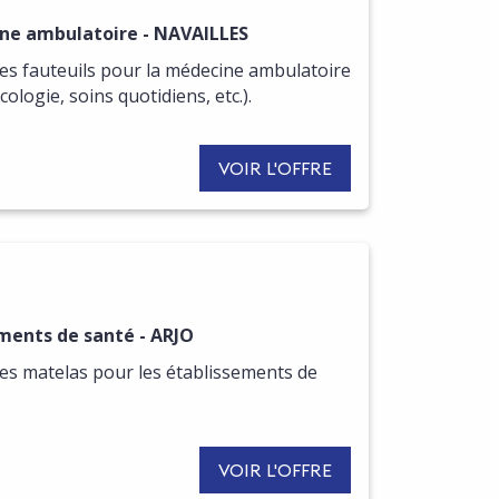
ine ambulatoire - NAVAILLES
s fauteuils pour la médecine ambulatoire
cologie, soins quotidiens, etc.).
VOIR L'OFFRE
R DE CETTE OFFRE
ments de santé - ARJO
s matelas pour les établissements de
VOIR L'OFFRE