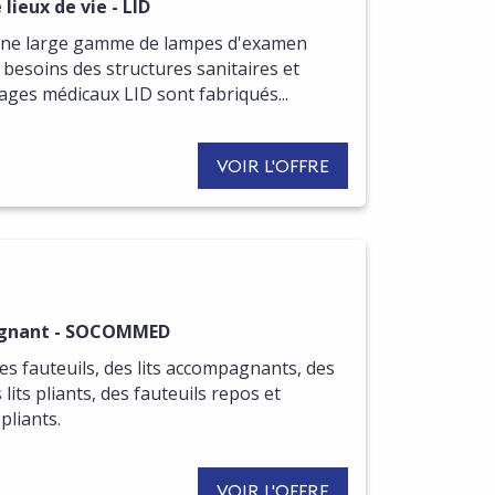
ieux de vie - LID
une large gamme de lampes d'examen
besoins des structures sanitaires et
ages médicaux LID sont fabriqués...
VOIR L'OFFRE
R DE CETTE OFFRE
pagnant - SOCOMMED
s fauteuils, des lits accompagnants, des
lits pliants, des fauteuils repos et
pliants.
VOIR L'OFFRE