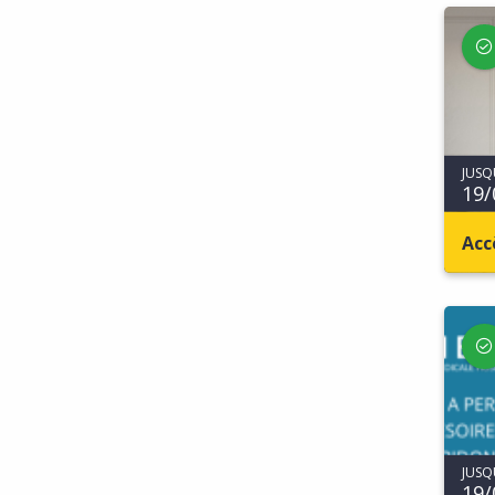
JUSQ
19/
Acc
JUSQ
19/