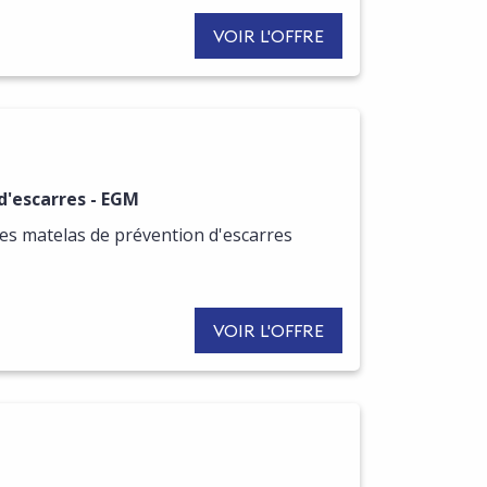
VOIR L'OFFRE
R DE CETTE OFFRE
d'escarres - EGM
s matelas de prévention d'escarres
VOIR L'OFFRE
R DE CETTE OFFRE