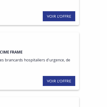
VOIR L'OFFRE
R DE CETTE OFFRE
 ACIME FRAME
s brancards hospitaliers d'urgence, de
VOIR L'OFFRE
R DE CETTE OFFRE