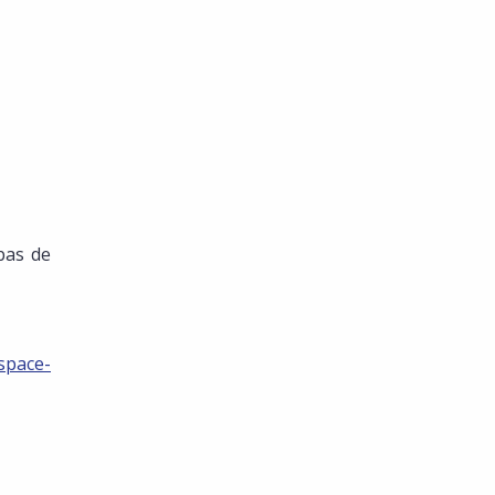
bas de
espace-