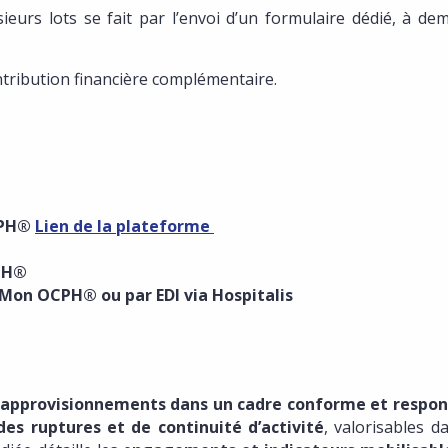
sieurs lots se fait par l’envoi d’un formulaire dédié, à d
ontribution financière complémentaire.
OCPH®
Lien de la plateforme
CPH®
 Mon OCPH® ou par EDI via Hospitalis
s approvisionnements dans un cadre conforme et respo
des ruptures et de continuité d’activité
, valorisables d