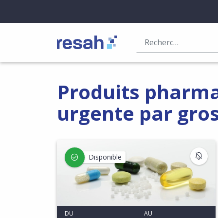
Logo Resah
Produits pharma
urgente par gros
S'I
Disponible
DU
AU