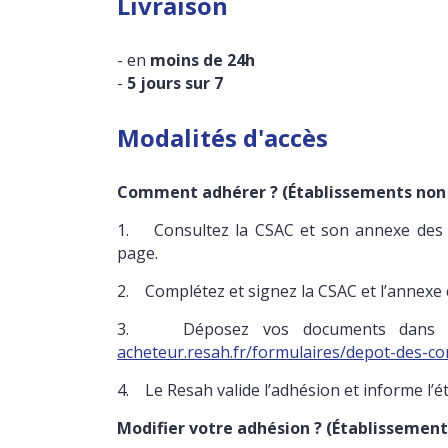
Livraison
- en
moins de 24h
-
5 jours sur 7
Modalités d'accès
Comment adhérer ? (Établissements no
1. Consultez la CSAC et son annexe des be
page.
2. Complétez et signez la CSAC et l’annexe
3. Déposez vos documents dans l'
acheteur.resah.fr/formulaires/depot-des-co
4. Le Resah valide l’adhésion et informe l’
Modifier votre adhésion ? (Établisseme