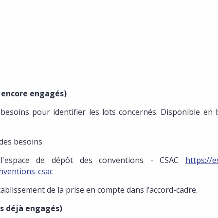
n encore engagés)
soins pour identifier les lots concernés. Disponible en 
 des besoins.
espace de dépôt des conventions - CSAC
https://
nventions-csac
établissement de la prise en compte dans l’accord-cadre.
nts déjà engagés)