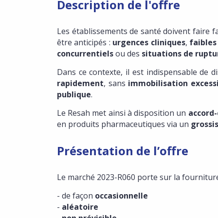
Description de l'offre
Les établissements de santé doivent faire f
être anticipés :
urgences cliniques
,
faible
concurrentiels
ou des
situations de ruptu
Dans ce contexte, il est indispensable de 
rapidement
, sans
immobilisation excess
publique
.
Le Resah met ainsi à disposition un
accord-
en produits pharmaceutiques via un
grossi
Présentation de l’offre
Le marché 2023-R060 porte sur la fourniture
- de façon
occasionnelle
-
aléatoire