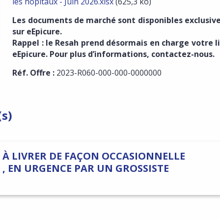
les hôpitaux - Juin 2026.xlsx
(625,3 ko)
Les documents de marché sont disponibles exclusi
sur eEpicure.
Rappel : le Resah prend désormais en charge votre l
eEpicure. Pour plus d’informations, contactez-nous.
Réf. Offre :
2023-R060-000-000-0000000
(s)
À LIVRER DE FAÇON OCCASIONNELLE
 , EN URGENCE PAR UN GROSSISTE