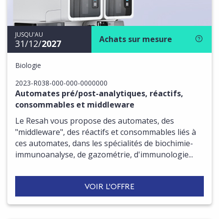
JUSQU'AU
Achats sur mesure
31/12/
2027
Biologie
2023-R038-000-000-0000000
Automates pré/post-analytiques, réactifs,
consommables et middleware
Le Resah vous propose des automates, des
"middleware", des réactifs et consommables liés à
ces automates, dans les spécialités de biochimie-
immunoanalyse, de gazométrie, d'immunologie...
VOIR L'OFFRE