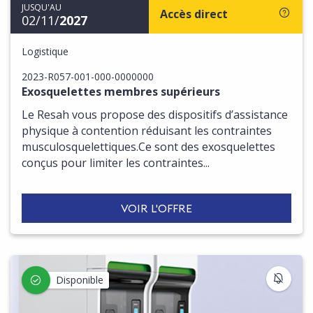
JUSQU'AU
Accès direct
02/11/
2027
Logistique
2023-R057-001-000-0000000
Exosquelettes membres supérieurs
Le Resah vous propose des dispositifs d’assistance
physique à contention réduisant les contraintes
musculosquelettiques.Ce sont des exosquelettes
conçus pour limiter les contraintes...
VOIR L'OFFRE
S'IN
Disponible