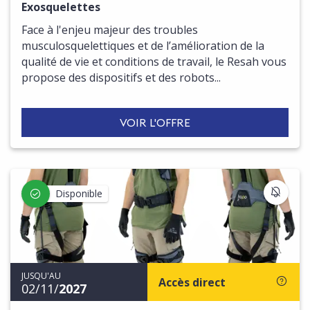
Exosquelettes
Face à l'enjeu majeur des troubles
musculosquelettiques et de l’amélioration de la
qualité de vie et conditions de travail, le Resah vous
propose des dispositifs et des robots...
VOIR L'OFFRE
S'IN
Disponible
JUSQU'AU
Accès direct
02/11/
2027