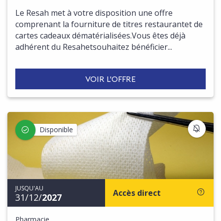
Le Resah met à votre disposition une offre
comprenant la fourniture de titres restaurantet de
cartes cadeaux dématérialisées.Vous êtes déjà
adhérent du Resahetsouhaitez bénéficier...
VOIR L'OFFRE
S'IN
Disponible
JUSQU'AU
Accès direct
31/12/
2027
Pharmacie