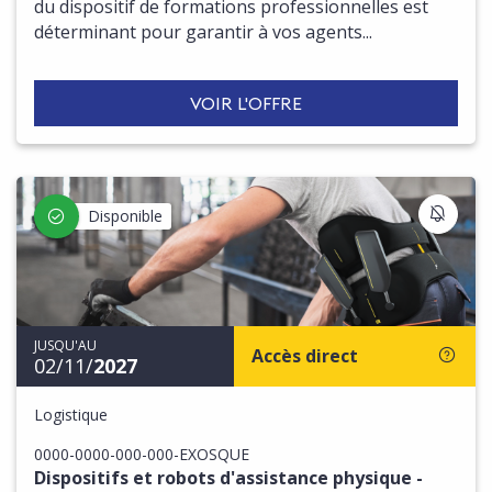
du dispositif de formations professionnelles est
déterminant pour garantir à vos agents...
VOIR L'OFFRE
S'IN
Disponible
JUSQU'AU
Accès direct
02/11/
2027
Logistique
0000-0000-000-000-EXOSQUE
Dispositifs et robots d'assistance physique -