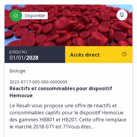
S'IN
Disponible
JUSQU'AU
Accès direct
01/01/
2028
Biologie
2023-R117-000-000-0000000
Réactifs et consommables pour dispositif
Hemocue
Le Resah vous propose une offre de réactifs et
consommables captifs pour le dispositif Hemocue
des gammes HB801 et HB201. Cette offre remplace
le marché 2018-071 lot 71Vous êtes...