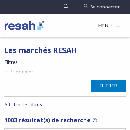
Gérer ses notifications
Se connecter
Logo Resah
MENU
Les marchés RESAH
Filtres
Supprimer
FILTRER
Afficher les filtres
1003 résultat(s) de recherche
POUR RECHERCH