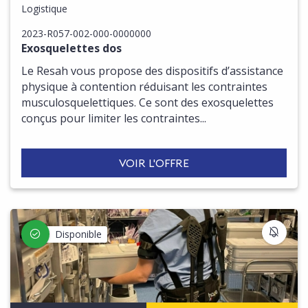
Logistique
2023-R057-002-000-0000000
Exosquelettes dos
Le Resah vous propose des dispositifs d’assistance
physique à contention réduisant les contraintes
musculosquelettiques. Ce sont des exosquelettes
conçus pour limiter les contraintes...
VOIR L'OFFRE
S'IN
Disponible