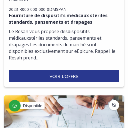
2023-R000-000-000-0DMSPAN
Fourniture de dispositifs médicaux stériles
standards, pansements et drapages
Le Resah vous propose desdispositifs
médicauxstériles standards, pansements et
drapages.Les documents de marché sont
disponibles exclusivement sur eEpicure. Rappel: le
Resah prend...
VOIR L'OFFRE
S'IN
Disponible