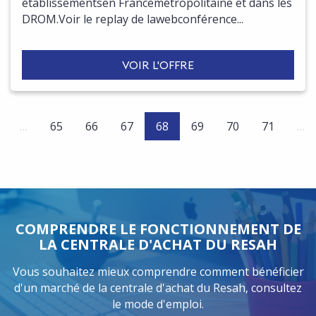
établissementsen Francemétropolitaine et dans les
DROM.Voir le replay de lawebconférence...
VOIR L'OFFRE
(current)
…
65
66
67
68
69
70
71
…
COMPRENDRE LE FONCTIONNEMENT DE
LA CENTRALE D'ACHAT DU RESAH
Vous souhaitez mieux comprendre comment bénéficier
d'un marché de la centrale d'achat du Resah, consultez
le mode d'emploi.