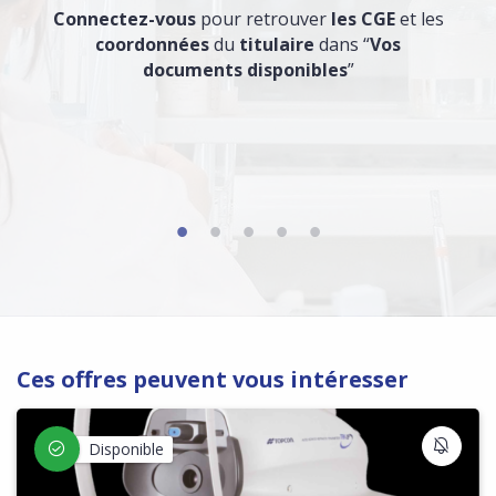
Connectez-vous
pour retrouver
les CGE
et les
coordonnées
du
titulaire
dans “
Vos
documents disponibles
”
Ces offres peuvent vous intéresser
S'IN
Disponible