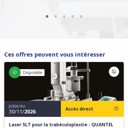
Ces offres peuvent vous intéresser
S'IN
Disponible
JUSQU'AU
Accès direct
30/11/
2026
Laser SLT pour la trabéculoplastie - QUANTEL