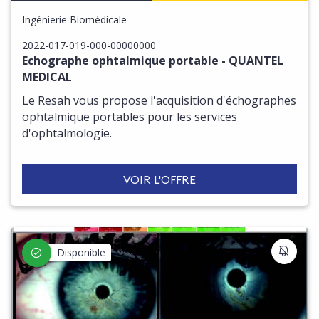
Ingénierie Biomédicale
2022-017-019-000-00000000
Echographe ophtalmique portable - QUANTEL
MEDICAL
Le Resah vous propose l'acquisition d'échographes
ophtalmique portables pour les services
d'ophtalmologie.
VOIR L'OFFRE
S'IN
Disponible