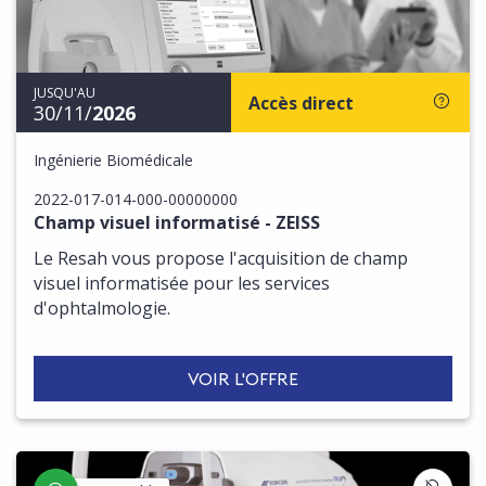
JUSQU'AU
Accès direct
30/11/
2026
Ingénierie Biomédicale
2022-017-014-000-00000000
Champ visuel informatisé - ZEISS
Le Resah vous propose l'acquisition de champ
visuel informatisée pour les services
d'ophtalmologie.
VOIR L'OFFRE