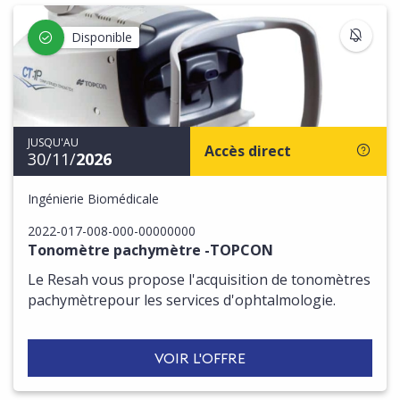
S'IN
Disponible
JUSQU'AU
Accès direct
30/11/
2026
Ingénierie Biomédicale
2022-017-008-000-00000000
Tonomètre pachymètre -TOPCON
Le Resah vous propose l'acquisition de tonomètres
pachymètrepour les services d'ophtalmologie.
VOIR L'OFFRE