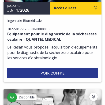
JUSQU'AU
Accès direct
30/11/
2026
Ingénierie Biomédicale
2022-017-020-000-00000000
Equipement pour le diagnostic de la sécheresse
oculaire - QUANTEL MEDICAL
Le Resah vous propose l'acquisition d'équipements
pour le diagnostic de la sécheresse oculaire pour
les services d'ophtalmologie.
VOIR L'OFFRE
S'IN
Disponible