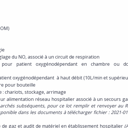
-COM)
gie
églage du NO, associé à un circuit de respiration
 pour patient oxygénodépendant en chambre ou dom
atient oxygénodépendant à haut débit (10L/min et supérieu
re pour bouteille
 : chariots, stockage, arrimage
ur alimentation réseau hospitalier associé à un secours ga
archés subséquents, pour ce lot remplir et renvoyer au R
isponible dans les documents à télécharger fichier : 2021-01
le de gaz et audit de matériel en établissement hospitalier
(