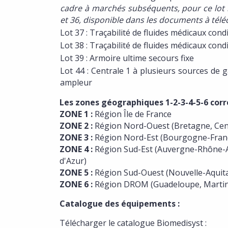
cadre à marchés subséquents, pour ce lot r
et 36, disponible dans les documents à tél
Lot 37 : Traçabilité de fluides médicaux co
Lot 38 : Traçabilité de fluides médicaux co
Lot 39 : Armoire ultime secours fixe
Lot 44 : Centrale 1 à plusieurs sources de
ampleur
Les zones géographiques 1-2-3-4-5-6 corr
ZONE 1 :
Région Île de France
ZONE 2 :
Région Nord-Ouest (Bretagne, Centr
ZONE 3 :
Région Nord-Est (Bourgogne-Franc
ZONE 4 :
Région Sud-Est (Auvergne-Rhône-Al
d'Azur)
ZONE 5 :
Région Sud-Ouest (Nouvelle-Aquitai
ZONE 6 :
Région DROM (Guadeloupe, Martini
Catalogue des équipements :
Télécharger le catalogue Biomedisyst :