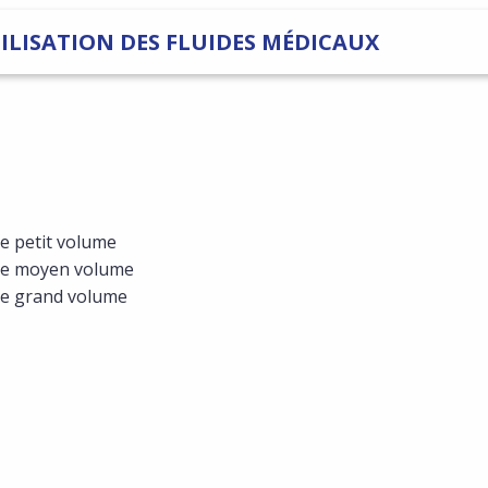
ILISATION DES FLUIDES MÉDICAUX
re petit volume
ire moyen volume
ire grand volume