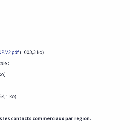
P.V2.pdf
(1003,3 ko)
ale :
ko)
54,1 ko)
rs les contacts commerciaux par région.