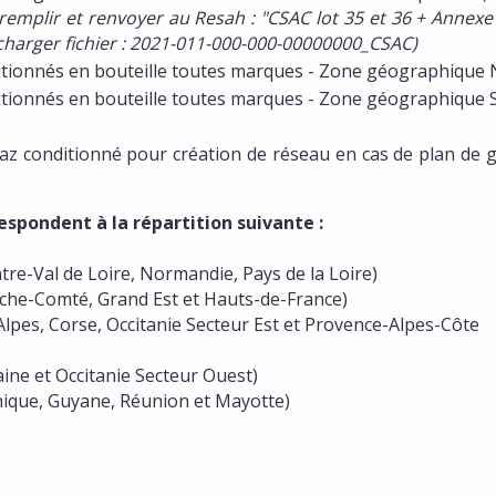
emplir et renvoyer au Resah : "CSAC lot 35 et 36 + Annexe 
écharger fichier : 2021-011-000-000-00000000_CSAC)
nditionnés en bouteille toutes marques - Zone géographique
nditionnés en bouteille toutes marques - Zone géographique 
 gaz conditionné pour création de réseau en cas de plan de 
espondent à la répartition suivante :
e-Val de Loire, Normandie, Pays de la Loire)
he-Comté, Grand Est et Hauts-de-France)
pes, Corse, Occitanie Secteur Est et Provence-Alpes-Côte
ne et Occitanie Secteur Ouest)
que, Guyane, Réunion et Mayotte)