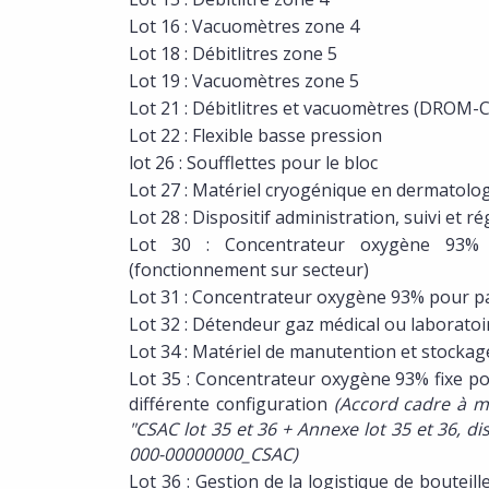
Lot 16 : Vacuomètres zone 4
Lot 18 : Débitlitres zone 5
Lot 19 : Vacuomètres zone 5
Lot 21 : Débitlitres et vacuomètres (DROM
Lot 22 : Flexible basse pression
lot 26 : Soufflettes pour le bloc
Lot 27 : Matériel cryogénique en dermatolo
Lot 28 : Dispositif administration, suivi et r
Lot 30 : Concentrateur oxygène 93%
(fonctionnement sur secteur)
Lot 31 : Concentrateur oxygène 93% pour p
Lot 32 : Détendeur gaz médical ou laboratoi
Lot 34 : Matériel de manutention et stockage
Lot 35 : Concentrateur oxygène 93% fixe po
différente configuration
(Accord cadre à m
"CSAC lot 35 et 36 + Annexe lot 35 et 36, d
000-00000000_CSAC)
Lot 36 : Gestion de la logistique de bouteil