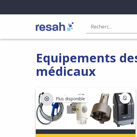
Logo Resah
Equipements dest
médicaux
S'I
Plus disponible