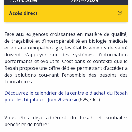
27/05/
2025
26/05/
2029
Accès direct
Face aux exigences croissantes en matière de qualité,
de traçabilité et d’interopérabilité en biologie médicale
et en anatomopathologie, les établissements de santé
doivent s’appuyer sur des systèmes d’information
performants et évolutifs. C'est dans ce contexte que le
Resah propose une offre dédiée permettant d’accéder à
des solutions couvrant l’ensemble des besoins des
laboratoires.
Découvrez le calendrier de la centrale d'achat du Resah
pour les hôpitaux - Juin 2026.xlsx
(625,3 ko)
Vous êtes déjà adhérent du Resah et souhaitez
bénéficier de l'offre :