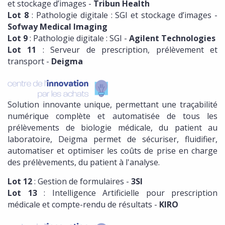
et stockage d’images -
Tribun Health
Lot 8
: Pathologie digitale : SGI et stockage d’images -
Sofway Medical Imaging
Lot 9
: Pathologie digitale : SGI -
Agilent Technologies
Lot 11
: Serveur de prescription, prélèvement et
transport -
Deigma
Solution innovante unique, permettant une traçabilité
numérique complète et automatisée de tous les
prélèvements de biologie médicale, du patient au
laboratoire, Deigma permet de sécuriser, fluidifier,
automatiser et optimiser les coûts de prise en charge
des prélèvements, du patient à l'analyse.
Lot 12
: Gestion de formulaires -
3SI
Lot 13
: Intelligence Artificielle pour prescription
médicale et compte-rendu de résultats -
KIRO