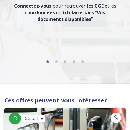
Connectez-vous
pour retrouver
les CGE
et les
coordonnées
du
titulaire
dans “
Vos
documents disponibles
”
Ces offres peuvent vous intéresser
S'IN
Disponible