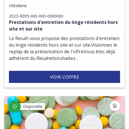
Hôtellerie
2023-R095-000-000-0000000
Prestations d'entretien du linge résidents hors
site et sur site
Le Resah vous propose des prestations d'entretien
du linge résidents hors site et sur site.Visionnez le
replay de la présentation de l'offreVous êtes déjà
adhérent du Resahetsouhaitez...
VOIR L'OFFRE
S'IN
Disponible