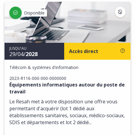
S'IN
Disponible
JUSQU'AU
Accès direct
29/04/
2028
Télécom & systèmes d'information
2023-R116-000-000-0000000
Équipements informatiques autour du poste de
travail
Le Resah met à votre disposition une offre vous
permettant d'acquérir (lot 1 dédié aux
établissements sanitaires, sociaux, médico-sociaux,
SDIS et départements et lot 2 dédié...