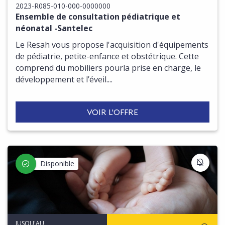
2023-R085-010-000-0000000
Ensemble de consultation pédiatrique et
néonatal -Santelec
Le Resah vous propose l'acquisition d'équipements
de pédiatrie, petite-enfance et obstétrique. Cette
comprend du mobiliers pourla prise en charge, le
développement et l’éveil....
VOIR L'OFFRE
S'IN
Disponible
JUSQU'AU