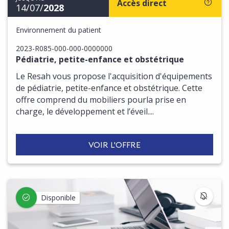
Accès direct
14/07/
2028
Environnement du patient
2023-R085-000-000-0000000
Pédiatrie, petite-enfance et obstétrique
Le Resah vous propose l'acquisition d'équipements
de pédiatrie, petite-enfance et obstétrique. Cette
offre comprend du mobiliers pourla prise en
charge, le développement et l’éveil....
VOIR L'OFFRE
S'IN
Disponible