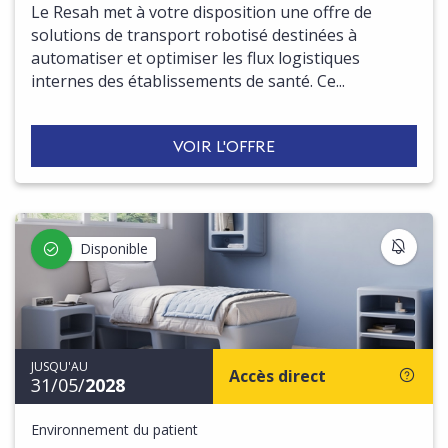
Le Resah met à votre disposition une offre de
solutions de transport robotisé destinées à
automatiser et optimiser les flux logistiques
internes des établissements de santé. Ce...
VOIR L'OFFRE
S'IN
Disponible
JUSQU'AU
Accès direct
31/05/
2028
Environnement du patient