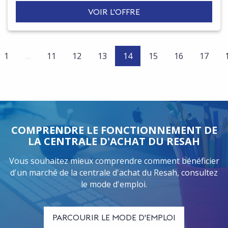
VOIR L'OFFRE
(current)
1
…
11
12
13
14
15
16
17
COMPRENDRE LE FONCTIONNEMENT DE
LA CENTRALE D'ACHAT DU RESAH
Vous souhaitez mieux comprendre comment bénéficier
d'un marché de la centrale d'achat du Resah, consultez
le mode d'emploi.
PARCOURIR LE MODE D'EMPLOI