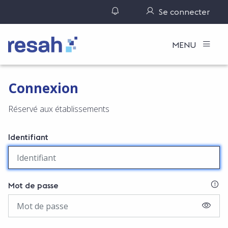
Gérer ses notifications
Se connecter
Logo Resah
MENU
Connexion
Réservé aux établissements
Identifiant
SI
Mot de passe
AFFIC