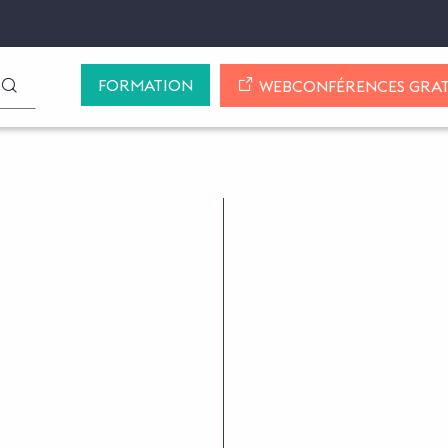
FORMATION
LANCER LA RECHERCHE
WEBCONFÉRENCES GRAT