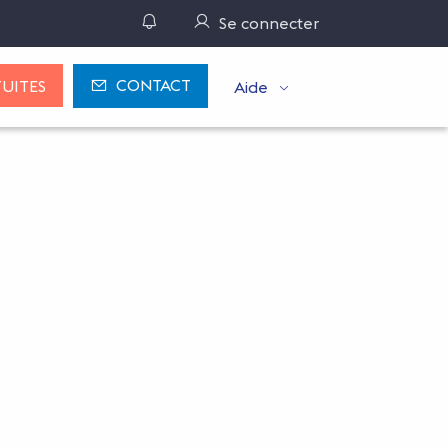
Gérer ses notifications
Se connecter
CONTACT
UITES
Aide