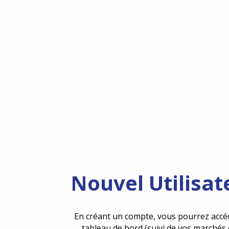
Nouvel Utilisat
En créant un compte, vous pourrez accé
tableau de bord (suivi de vos marchés 