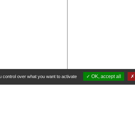
 control over what you want to activate
OK, accept all