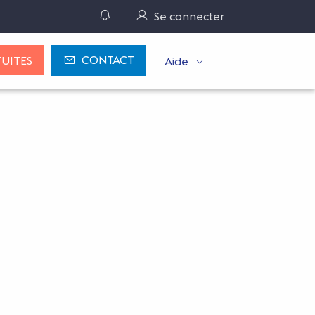
Gérer ses notifications
Se connecter
CONTACT
UITES
Aide