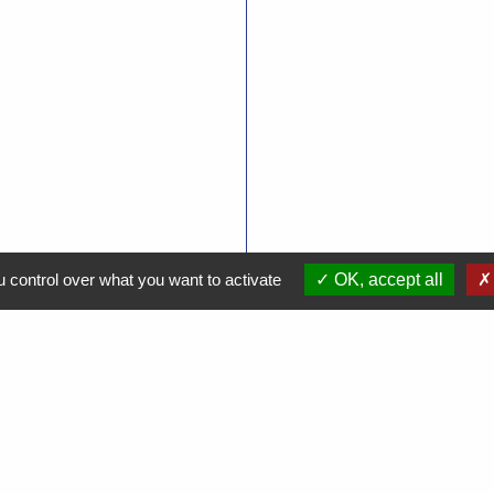
 control over what you want to activate
OK, accept all