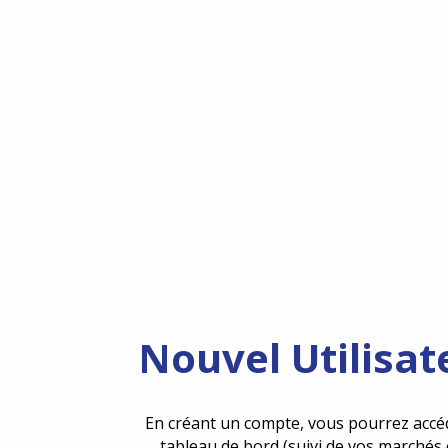
Nouvel Utilisat
En créant un compte, vous pourrez accé
tableau de bord (suivi de vos marchés 