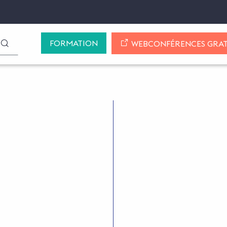
FORMATION
LANCER LA RECHERCHE
WEBCONFÉRENCES GRAT