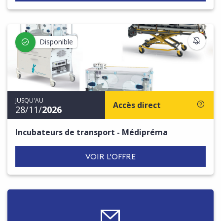
S'IN
Disponible
JUSQU'AU
Accès direct
28/11/
2026
Incubateurs de transport - Médipréma
VOIR L'OFFRE