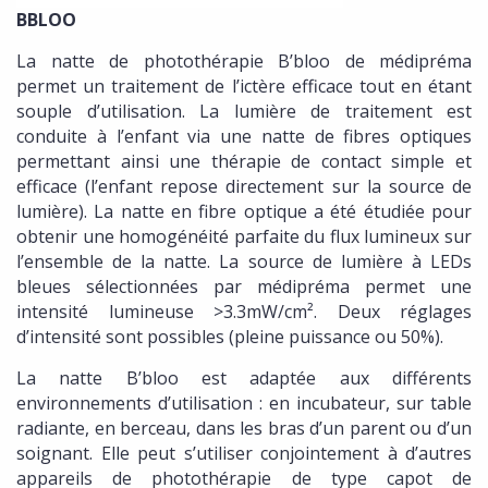
BBLOO
La natte de photothérapie B’bloo de médipréma
permet un traitement de l’ictère efficace tout en étant
souple d’utilisation. La lumière de traitement est
conduite à l’enfant via une natte de fibres optiques
permettant ainsi une thérapie de contact simple et
efficace (l’enfant repose directement sur la source de
lumière). La natte en fibre optique a été étudiée pour
obtenir une homogénéité parfaite du flux lumineux sur
l’ensemble de la natte. La source de lumière à LEDs
bleues sélectionnées par médipréma permet une
intensité lumineuse >3.3mW/cm². Deux réglages
d’intensité sont possibles (pleine puissance ou 50%).
La natte B’bloo est adaptée aux différents
environnements d’utilisation : en incubateur, sur table
radiante, en berceau, dans les bras d’un parent ou d’un
soignant. Elle peut s’utiliser conjointement à d’autres
appareils de photothérapie de type capot de