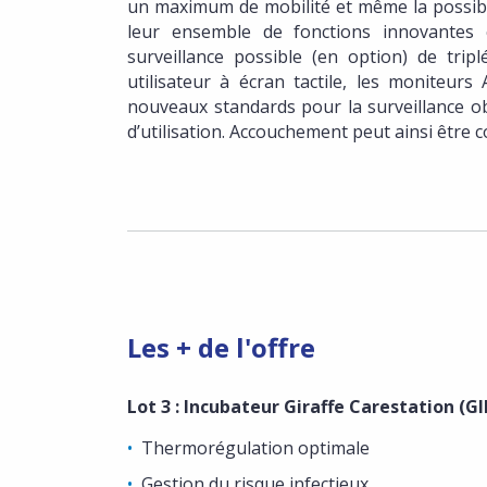
un maximum de mobilité et même la possibil
leur ensemble de fonctions innovantes 
surveillance possible (en option) de trip
utilisateur à écran tactile, les moniteur
nouveaux standards pour la surveillance obs
d’utilisation. Accouchement peut ainsi être
Les + de l'offre
Lot 3 :
Incubateur Giraffe Carestation (G
Thermorégulation optimale
Gestion du risque infectieux