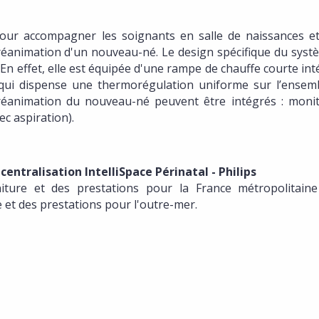
our accompagner les soignants en salle de naissances et
e réanimation d'un nouveau-né. Le design spécifique du syst
. En effet, elle est équipée d'une rampe de chauffe courte in
qui dispense une thermorégulation uniforme sur l’ensem
a réanimation du nouveau-né peuvent être intégrés : moni
ec aspiration).
centralisation IntelliSpace Périnatal - Philips
iture et des prestations pour la France métropolitaine
e et des prestations pour l'outre-mer.