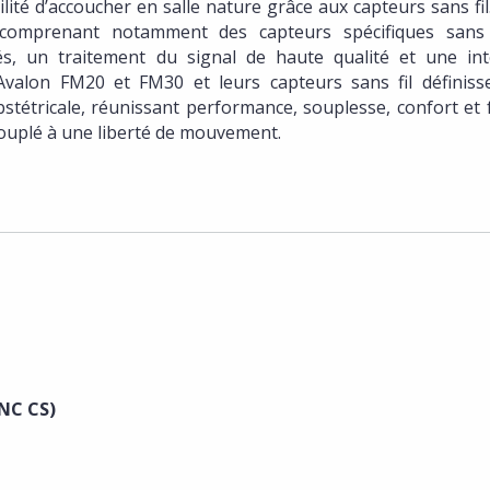
ité d’accoucher en salle nature grâce aux capteurs sans fil
comprenant notamment des capteurs spécifiques sans f
lés, un traitement du signal de haute qualité et une int
s Avalon FM20 et FM30 et leurs capteurs sans fil définiss
tétricale, réunissant performance, souplesse, confort et f
 couplé à une liberté de mouvement.
INC CS)