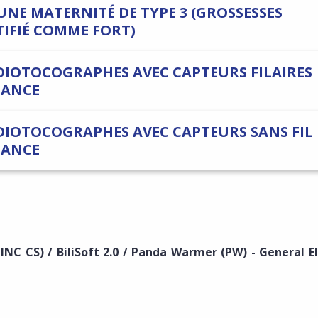
UNE MATERNITÉ DE TYPE 3 (GROSSESSES
IFIÉ COMME FORT)
RDIOTOCOGRAPHES AVEC CAPTEURS FILAIRES
LANCE
RDIOTOCOGRAPHES AVEC CAPTEURS SANS FIL
LANCE
GINC CS) / BiliSoft 2.0 / Panda Warmer (PW) - General El