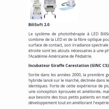
BiliSoft 2.0
Le système de photothérapie à LED BiliSo
combine de la LED et de la fibre optique po
surface de contact, son irradiance spectral
étroite sont les atouts nécessaires à une p
l’Académie Américaine de Pédiatrie.
Incubateur Giraffe Carestation (GINC CS)
Sortie dans les années 2000, la première gé
hybride lancé sur le marché, déclinée dans
identiques. Forte de cette expérience de p
une conception éprouvée et améliorée, mai
aux besoins des tous petits patients en mat
développement tout en améliorant l'expérien