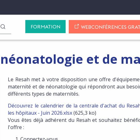
FORMATION
LANCER LA RECHERCHE
WEBCONFÉRENCES GRAT
néonatologie et de ma
Le Resah met à votre disposition une offre d'équipeme
maternité et de néonatologie qui répondront aux besoi
NSCRIRE AUX MISES À JOUR DE CETTE OFFRE
différents types de maternités.
Découvrez le calendrier de la centrale d'achat du Resa
les hôpitaux - Juin 2026.xlsx
(625,3 ko)
Vous êtes déjà adhérent du Resah et souhaitez bénéfic
l'offre :
Connectez-vous