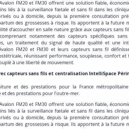
 Avalon FM20 et FM30 offrent une solution fiable, économi
liés à la surveillance fœtale et sans fil dans les cliniqu
privés ou à domicile, depuis la première consultation pré
apartum des grossesses à risque. Ils apportent à la future
ité d’accoucher en salle nature grâce aux capteurs sans fil
comprenant notamment des capteurs spécifiques sans f
lés, un traitement du signal de haute qualité et une int
s Avalon FM20 et FM30 et leurs capteurs sans fil définiss
tétricale, réunissant performance, souplesse, confort et f
 couplé à une liberté de mouvement.
 capteurs sans fils et centralisation IntelliSpace Périn
iture et des prestations pour la France métropolitaine
e et des prestations pour l'outre-mer.
 Avalon FM20 et FM30 offrent une solution fiable, économi
liés à la surveillance fœtale et sans fil dans les cliniqu
privés ou à domicile, depuis la première consultation pré
apartum des grossesses à risque. Ils apportent à la future