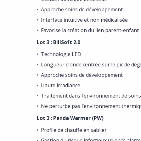
Approche soins de développement
Interface intuitive et non médicalisée
Favorise la création du lien parent-enfant
Lot 3 : BiliSoft 2.0
Technologie LED
Longueur d’onde centrée sur le pic de dégr
Approche soins de développement
Haute irradiance
Traitement dans l’environnement de soins 
Ne perturbe pas l’environnement thermi
Lot 3 : Panda Warmer (PW)
Profile de chauffe en sablier
Gestion du risque infectieux (silence alarm