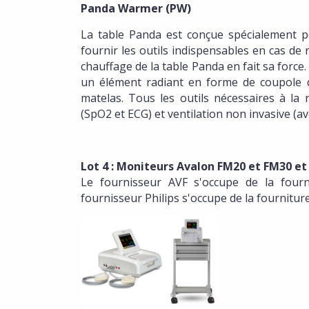
Panda Warmer (PW)
La table Panda est conçue spécialement p
fournir les outils indispensables en cas d
chauffage de la table Panda en fait sa force
un élément radiant en forme de coupole 
matelas. Tous les outils nécessaires à l
(SpO2 et ECG) et ventilation non invasive (av
Lot 4 : Moniteurs Avalon FM20 et FM30 et 
Le fournisseur AVF s'occupe de la fourn
fournisseur Philips s'occupe de la fournitur