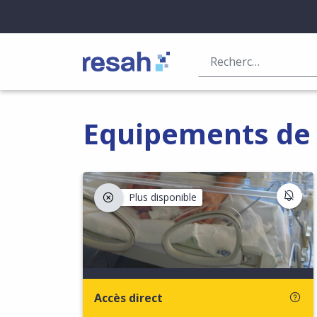
Logo Resah
Equipements de 
S'I
Plus disponible
Accès direct