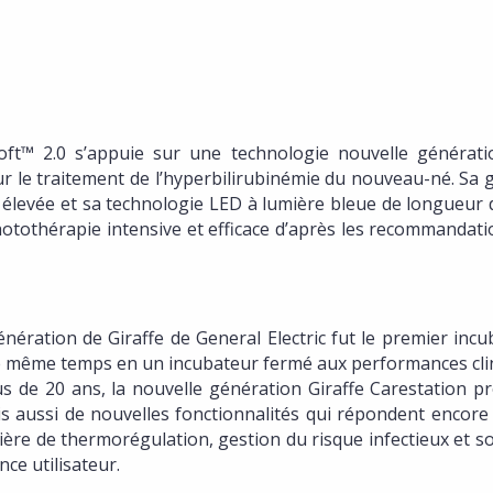
ft™ 2.0 s’appuie sur une technologie nouvelle générati
ur le traitement de l’hyperbilirubinémie du nouveau-né. Sa
e élevée et sa technologie LED à lumière bleue de longueur
hotothérapie intensive et efficace d’après les recommandat
nération de Giraffe de General Electric fut le premier inc
 le même temps en un incubateur fermé aux performances cli
lus de 20 ans, la nouvelle génération Giraffe Carestation p
s aussi de nouvelles fonctionnalités qui répondent encore
ière de thermorégulation, gestion du risque infectieux et s
ce utilisateur.