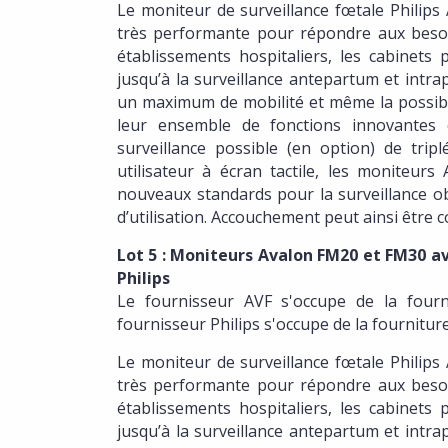
Le moniteur de surveillance fœtale Philips
très performante pour répondre aux besoins 
établissements hospitaliers, les cabinets 
jusqu’à la surveillance antepartum et intr
un maximum de mobilité et même la possibil
leur ensemble de fonctions innovantes 
surveillance possible (en option) de trip
utilisateur à écran tactile, les moniteur
nouveaux standards pour la surveillance obs
d’utilisation. Accouchement peut ainsi être
Lot 5 :
Moniteurs Avalon FM20 et FM30 avec
Philips
Le fournisseur AVF s'occupe de la fourn
fournisseur Philips s'occupe de la fournitur
Le moniteur de surveillance fœtale Philips
très performante pour répondre aux besoins 
établissements hospitaliers, les cabinets 
jusqu’à la surveillance antepartum et intr