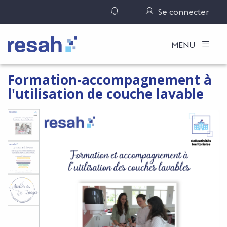
Gérer ses notifications
Se connecter
Logo Resah
MENU
Formation-accompagnement à
l'utilisation de couche lavable