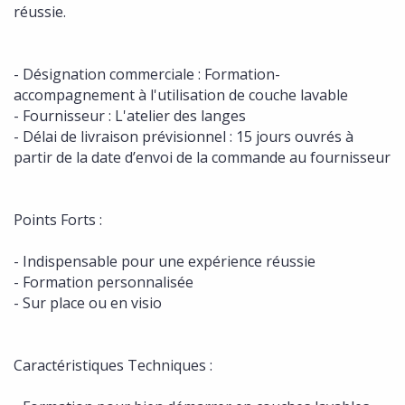
réussie.
- Désignation commerciale : Formation-
accompagnement à l'utilisation de couche lavable
- Fournisseur : L'atelier des langes
- Délai de livraison prévisionnel : 15 jours ouvrés à
partir de la date d’envoi de la commande au fournisseur
Points Forts :
- Indispensable pour une expérience réussie
- Formation personnalisée
- Sur place ou en visio
Caractéristiques Techniques :