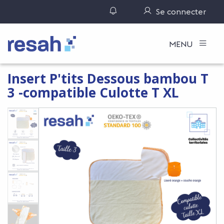
Gérer ses notifications
Se connecter
Logo Resah
MENU
Insert P'tits Dessous bambou T
3 -compatible Culotte T XL