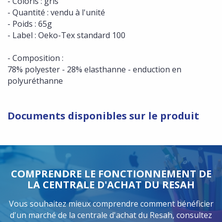
- Coloris : gris
- Quantité : vendu à l'unité
- Poids : 65g
- Label : Oeko-Tex standard 100
- Composition :
78% polyester - 28% elasthanne - enduction en
polyuréthanne
Documents disponibles sur le produit
COMPRENDRE LE FONCTIONNEMENT DE
LA CENTRALE D'ACHAT DU RESAH
Vous souhaitez mieux comprendre comment bénéficier
d'un marché de la centrale d'achat du Resah, consultez