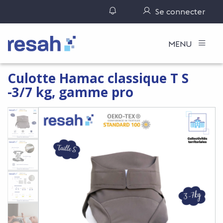
Gérer ses notifications
Se connecter
Logo Resah
MENU
Culotte Hamac classique T S
-3/7 kg, gamme pro