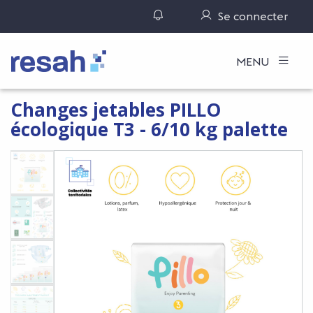
Gérer ses notifications
Se connecter
Logo Resah
MENU
Changes jetables PILLO
écologique T3 - 6/10 kg palette