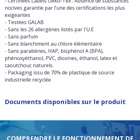
- Certifiées Labels Oeko-Tex : Absence de substances
nocives garantie par l’une des certifications les plus
exigeantes
- Testées GALAB
- Sans les 26 allergènes listés par l'U.E
- Sans parfum
- Sans blanchiment au chlore élémentaire
- Sans parabènes, HAP, bisphénol A (BPA),
phénoxyéthanol, PVC, dioxines, éthanol, latex et
caoutchouc naturels.
- Packaging issu de 70% de plastique de source
industrielle recyclée
Documents disponibles sur le produit
COMPRENDRE LE FONCTIONNEMENT DE