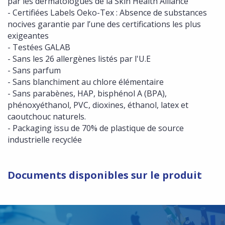
par les dermatologues de la Skin Health Alliance
- Certifiées Labels Oeko-Tex : Absence de substances
nocives garantie par l’une des certifications les plus
exigeantes
- Testées GALAB
- Sans les 26 allergènes listés par l'U.E
- Sans parfum
- Sans blanchiment au chlore élémentaire
- Sans parabènes, HAP, bisphénol A (BPA),
phénoxyéthanol, PVC, dioxines, éthanol, latex et
caoutchouc naturels.
- Packaging issu de 70% de plastique de source
industrielle recyclée
Documents disponibles sur le produit