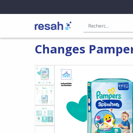
Logo Resah
Changes Pampers