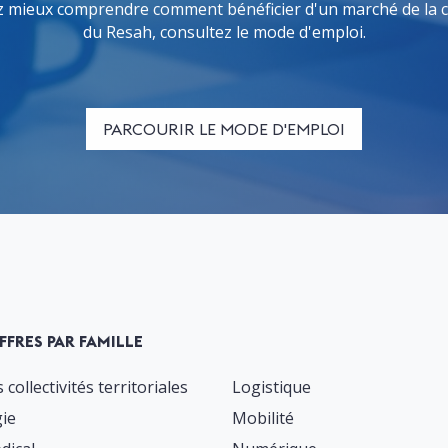
 mieux comprendre comment bénéficier d'un marché de la c
du Resah, consultez le mode d'emploi.
PARCOURIR LE MODE D'EMPLOI
FFRES PAR FAMILLE
 collectivités territoriales
Logistique
gie
Mobilité