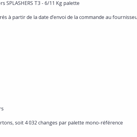
rs SPLASHERS T3 - 6/11 Kg palette
uvrés à partir de la date d’envoi de la commande au fournisse
rs
artons, soit 4 032 changes par palette mono-référence