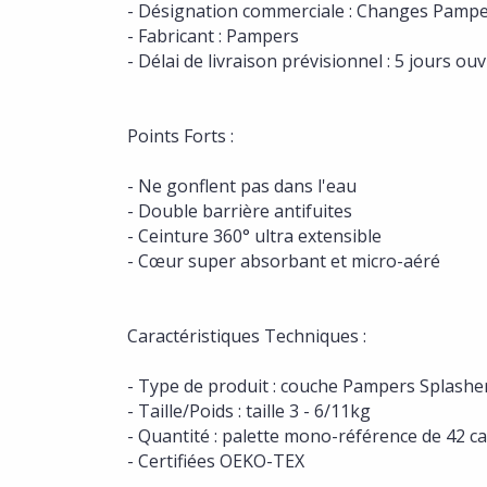
- Désignation commerciale : Changes Pampe
- Fabricant : Pampers
- Délai de livraison prévisionnel : 5 jours o
Points Forts :
- Ne gonflent pas dans l'eau
- Double barrière antifuites
- Ceinture 360° ultra extensible
- Cœur super absorbant et micro-aéré
Caractéristiques Techniques :
- Type de produit : couche Pampers Splashe
- Taille/Poids : taille 3 - 6/11kg
- Quantité : palette mono-référence de 42 c
- Certifiées OEKO-TEX