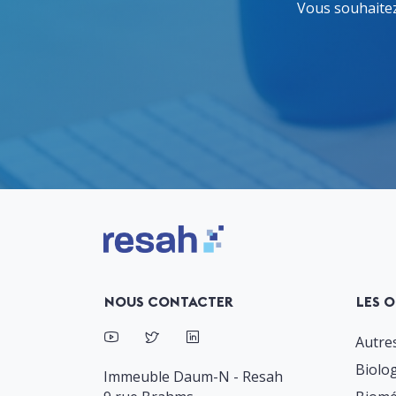
Vous souhaitez
Logo Resah
NOUS CONTACTER
LES O
Autres
Biolo
Immeuble Daum-N - Resah