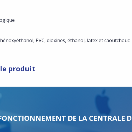
logique
hénoxyéthanol, PVC, dioxines, éthanol, latex et caoutchouc
le produit
FONCTIONNEMENT DE LA CENTRALE D