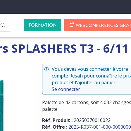
FORMATION
LANCER LA RECHERCHE
WEBCONFÉRENCES GRAT
 SPLASHERS T3 - 6/11 
Vous devez vous connecter à votre
compte Resah pour connaître le pri
produit et l'ajouter au panier.
Se connecter
Palette de 42 cartons, soit 4 032 change
palette
Réf. Produit :
20250370010022
Réf. Offre :
2025-R037-001-000-0000000