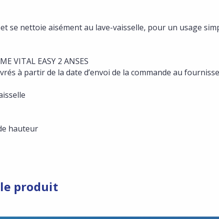
et se nettoie aisément au lave-vaisselle, pour un usage simp
RME VITAL EASY 2 ANSES
ouvrés à partir de la date d’envoi de la commande au fourniss
aisselle
 de hauteur
le produit