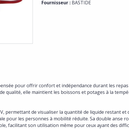
Fournisseur :
BASTIDE
pensée pour offrir confort et indépendance durant les repas
e qualité, elle maintient les boissons et potages à la temp
 V, permettant de visualiser la quantité de liquide restant et 
déale pour les personnes à mobilité réduite. Sa double anse r
e, facilitant son utilisation même pour ceux ayant des diffi