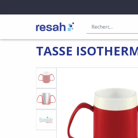
Logo Resah
TASSE ISOTHERM