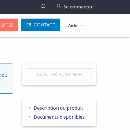
Gérer ses notifications
Se connecter
CONTACT
UITES
Aide
AJOUTER AU PANIER
x du
Description du produit
Documents disponibles