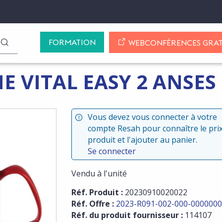
FORMATION
LANCER LA RECHERCHE
WEBCONFÉRENCES GRAT
E VITAL EASY 2 ANSES
Vous devez vous connecter à votre
compte Resah pour connaître le pri
produit et l'ajouter au panier.
Se connecter
Vendu à l'unité
Réf. Produit :
20230910020022
Réf. Offre :
2023-R091-002-000-0000000
Réf. du produit fournisseur :
114107