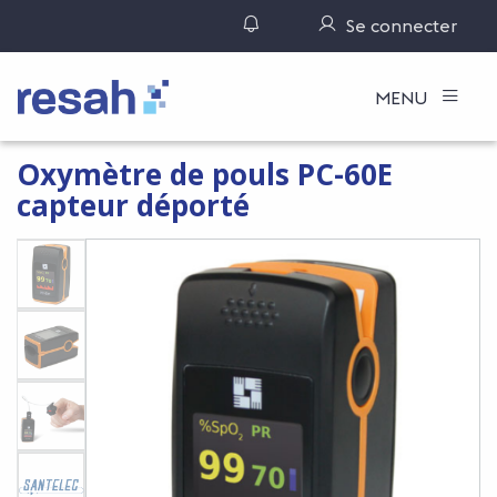
Gérer ses notifications
Se connecter
Logo Resah
MENU
Oxymètre de pouls PC-60E
capteur déporté