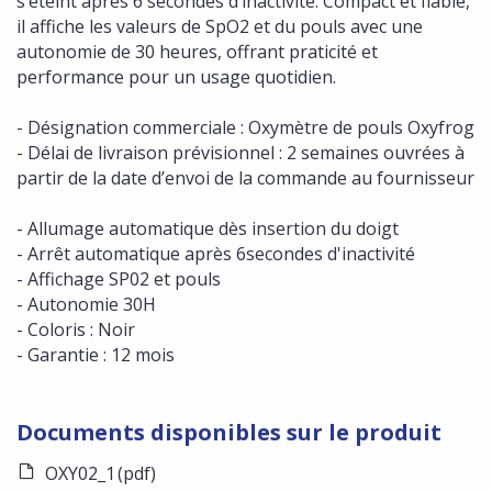
s’éteint après 6 secondes d’inactivité. Compact et fiable,
il affiche les valeurs de SpO2 et du pouls avec une
autonomie de 30 heures, offrant praticité et
performance pour un usage quotidien.
- Désignation commerciale : Oxymètre de pouls Oxyfrog
- Délai de livraison prévisionnel : 2 semaines ouvrées à
partir de la date d’envoi de la commande au fournisseur
- Allumage automatique dès insertion du doigt
- Arrêt automatique après 6secondes d'inactivité
- Affichage SP02 et pouls
- Autonomie 30H
- Coloris : Noir
- Garantie : 12 mois
Documents disponibles sur le produit
OXY02_1
(pdf)