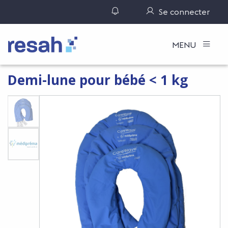
Gérer ses notifications
Se connecter
Logo Resah
MENU
Demi-lune pour bébé < 1 kg