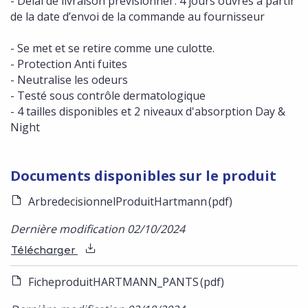
- Délai de livraison prévisionnel : 4 jours ouvrés à partir
de la date d’envoi de la commande au fournisseur
- Se met et se retire comme une culotte.
- Protection Anti fuites
- Neutralise les odeurs
- Testé sous contrôle dermatologique
- 4 tailles disponibles et 2 niveaux d'absorption Day &
Night
Documents disponibles sur le produit
ArbredecisionnelProduitHartmann
(pdf)
Dernière modification 02/10/2024
Télécharger
FicheproduitHARTMANN_PANTS
(pdf)