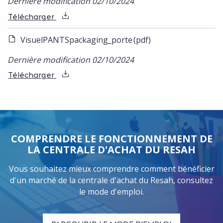
Dernière modification 02/10/2024
Télécharger
VisuelPANTSpackaging_porte
(pdf)
Dernière modification 02/10/2024
Télécharger
COMPRENDRE LE FONCTIONNEMENT DE
LA CENTRALE D'ACHAT DU RESAH
Vous souhaitez mieux comprendre comment bénéficier
d'un marché de la centrale d'achat du Resah, consultez
le mode d'emploi.