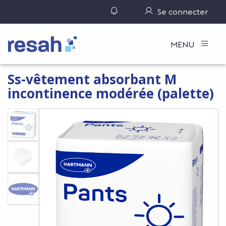
Gérer ses notifications
Se connecter
Logo Resah
MENU
Ss-vêtement absorbant M
incontinence modérée (palette)