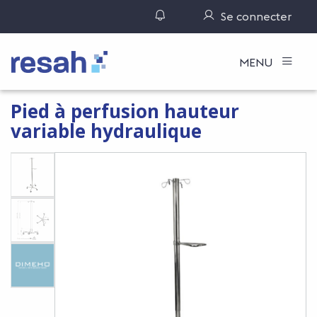
Gérer ses notifications
Se connecter
Logo Resah
MENU
Pied à perfusion hauteur
variable hydraulique