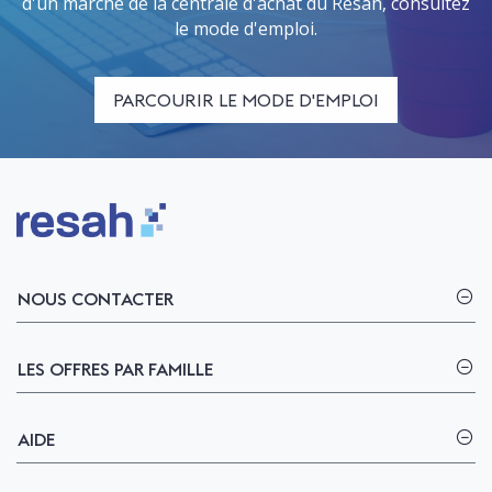
d'un marché de la centrale d'achat du Resah, consultez
le mode d'emploi.
PARCOURIR LE MODE D'EMPLOI
Logo Resah
NOUS CONTACTER
LES OFFRES PAR FAMILLE
AIDE