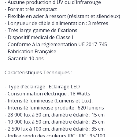
- Aucune production d'UV ou d'infrarouge
- Format très comptact
- Flexible en acier à ressort (résistant et silencieux)
- Longueur de câble d'alimentation : 3 mètres
- Très large gamme de fixations
- Dispositif médical de Classe I
- Conforme à la réglementation UE 2017-745
- Fabrication Française
- Garantie 10 ans
Caractéristiques Techniques :
- Type d'éclairage : Eclairage LED
- Consommation électrique : 18 Watts
- Intensité lumineuse (Lumens et Lux) :
- Intensité lumineuse produite : 620 lumens
- 28 000 lux à 30 cm, diamètre éclairé : 15 cm
- 10 000 lux à 50 cm, diamètre éclairé : 25 cm
- 2 500 lux à 100 cm, diamètre éclairé : 35 cm
- Indice rendu des couleurs IRC : IRC : 95/100