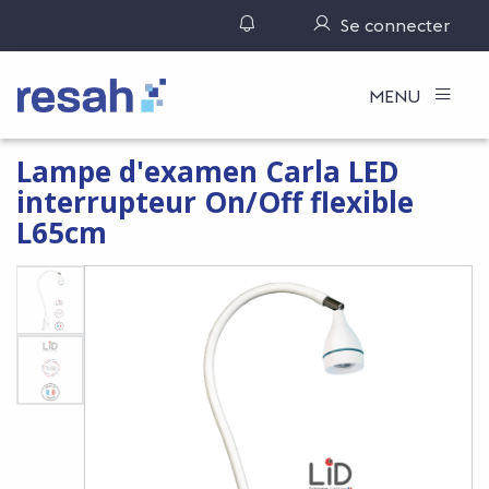
Gérer ses notifications
Se connecter
Logo Resah
MENU
Lampe d'examen Carla LED
interrupteur On/Off flexible
L65cm