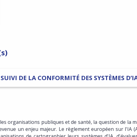
(s)
UIVI DE LA CONFORMITÉ DES SYSTÈMES D’I
ns les organisations publiques et de santé, la question de la m
devenue un enjeu majeur. Le règlement européen sur l'IA (AI
nisations de cartographier leurs systèmes d'IA, d'évaluer