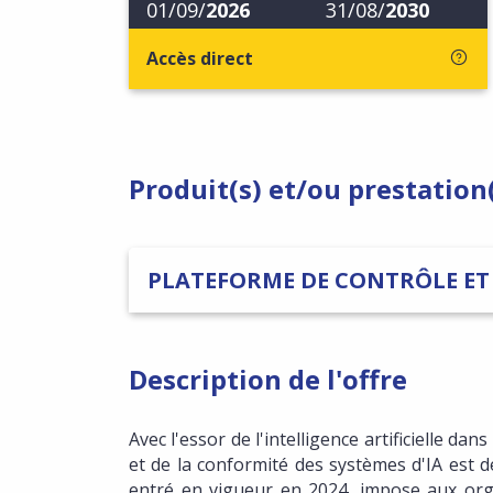
01/09/
2026
31/08/
2030
Accès direct
Produit(s) et/ou prestation
PLATEFORME DE CONTRÔLE ET S
Description de l'offre
Avec l'essor de l'intelligence artificielle da
et de la conformité des systèmes d'IA est 
entré en vigueur en 2024, impose aux orga