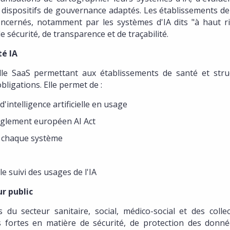
s dispositifs de gouvernance adaptés. Les établissements de
 concernés, notamment par les systèmes d'IA dits "à haut ri
 sécurité, de transparence et de traçabilité.
té IA
le SaaS permettant aux établissements de santé et stru
ligations. Elle permet de :
'intelligence artificielle en usage
règlement européen AI Act
 à chaque système
le suivi des usages de l'IA
ur public
du secteur sanitaire, social, médico-social et des collect
es fortes en matière de sécurité, de protection des donné