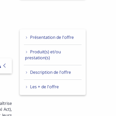
Présentation de l'offre
Produit(s) et/ou
prestation(s)
A
Description de l'offre
Les + de l'offre
aîtrise
 Act),
 leurs