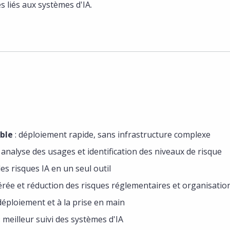
es liés aux systèmes d'IA.
ble
: déploiement rapide, sans infrastructure complexe
 analyse des usages et identification des niveaux de risque
des risques IA en un seul outil
érée et réduction des risques réglementaires et organisatio
déploiement et à la prise en main
: meilleur suivi des systèmes d'IA