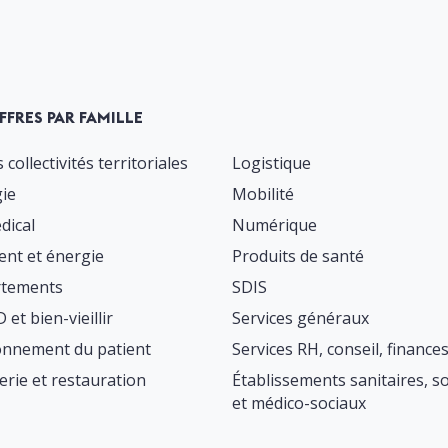
FFRES PAR FAMILLE
 collectivités territoriales
Logistique
gie
Mobilité
dical
Numérique
ent et énergie
Produits de santé
tements
SDIS
et bien-vieillir
Services généraux
onnement du patient
Services RH, conseil, finance
erie et restauration
Établissements sanitaires, s
et médico-sociaux