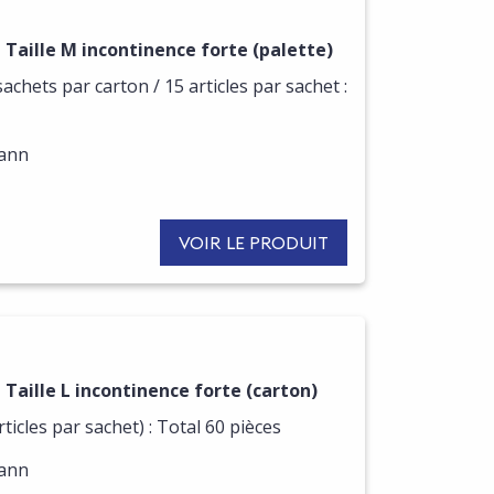
Taille M incontinence forte (palette)
sachets par carton / 15 articles par sachet :
mann
VOIR LE PRODUIT
aille L incontinence forte (carton)
ticles par sachet) : Total 60 pièces
mann