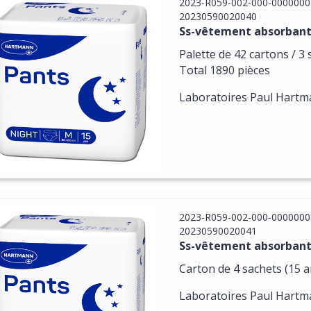
2023-R059-002-000-0000000
20230590020040
Ss-vêtement absorbant 
Palette de 42 cartons / 3 
Total 1890 pièces
Laboratoires Paul Hart
2023-R059-002-000-0000000
20230590020041
Ss-vêtement absorbant T
Carton de 4 sachets (15 ar
Laboratoires Paul Hart