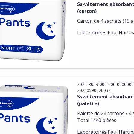
Ss-vêtement absorbant
és
(carton)
Carton de 4 sachets (15 ar
Laboratoires Paul Hart
2023-R059-002-000-0000000
20230590020038
Ss-vêtement absorbant
(palette)
Palette de 24 cartons / 4 
Total 1440 pièces
Laboratoires Paul Hart