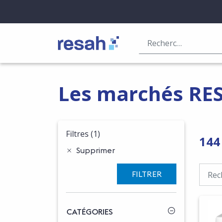
Logo Resah
Les marchés RE
Filtres
(1)
144
Supprimer
FILTRER
CATÉGORIES