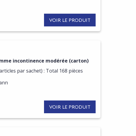
VOIR LE PRODUIT
omme incontinence modérée (carton)
rticles par sachet) : Total 168 pièces
mann
VOIR LE PRODUIT