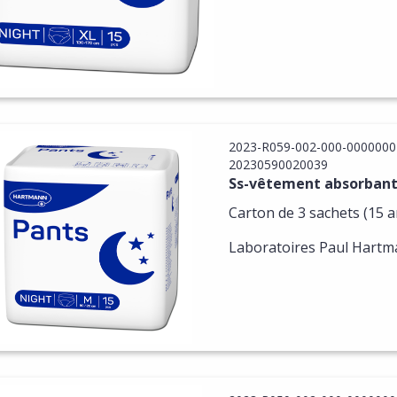
2023-R059-002-000-0000000
20230590020039
Ss-vêtement absorbant 
Carton de 3 sachets (15 ar
Laboratoires Paul Hart