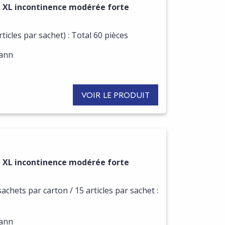
 XL incontinence modérée forte
ticles par sachet) : Total 60 pièces
mann
VOIR LE PRODUIT
 XL incontinence modérée forte
sachets par carton / 15 articles par sachet :
mann