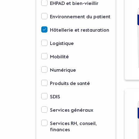
EHPAD et bien-vieillir
Environnement du patient
Hôtellerie et restauration
Logistique
Mobilité
Numérique
Produits de santé
SDIS
Services généraux
Services RH, conseil,
finances