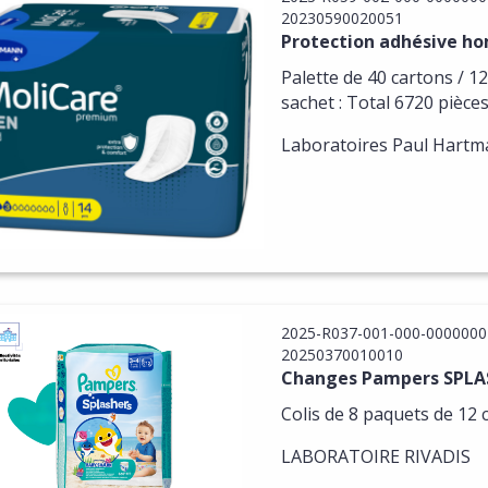
20230590020051
Protection adhésive h
Palette de 40 cartons / 12
sachet : Total 6720 pièce
Laboratoires Paul Hart
2025-R037-001-000-0000000
20250370010010
Changes Pampers SPLAS
Colis de 8 paquets de 12 
LABORATOIRE RIVADIS