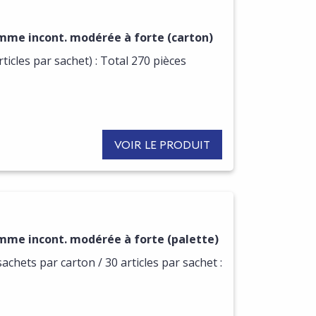
mme incont. modérée à forte (carton)
ticles par sachet) : Total 270 pièces
VOIR LE PRODUIT
mme incont. modérée à forte (palette)
sachets par carton / 30 articles par sachet :