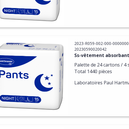
2023-R059-002-000-0000000
20230590020042
Ss-vêtement absorbant T
Palette de 24 cartons / 4 
Total 1440 pièces
Laboratoires Paul Hart