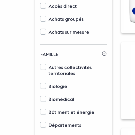
Options d'affichage des modalités d'accès
Accès direct
Achats groupés
Achats sur mesure
FAMILLE
Options d'affichage des familles
Autres collectivités
territoriales
Biologie
Biomédical
Bâtiment et énergie
Départements