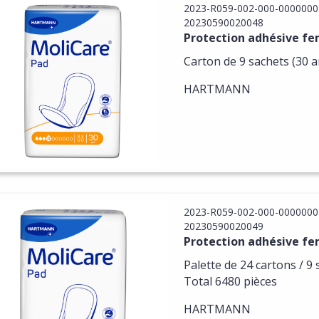
2023-R059-002-000-0000000
20230590020048
Protection adhésive fe
Carton de 9 sachets (30 ar
HARTMANN
2023-R059-002-000-0000000
20230590020049
Protection adhésive fe
Palette de 24 cartons / 9 
Total 6480 pièces
HARTMANN