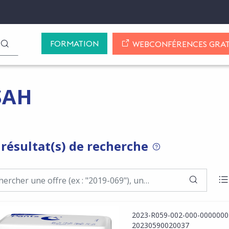
FORMATION
LANCER LA RECHERCHE
WEBCONFÉRENCES GRAT
SAH
 résultat(s) de recherche
POUR RECHERCHER 
LANCER
A
2023-R059-002-000-0000000
20230590020037