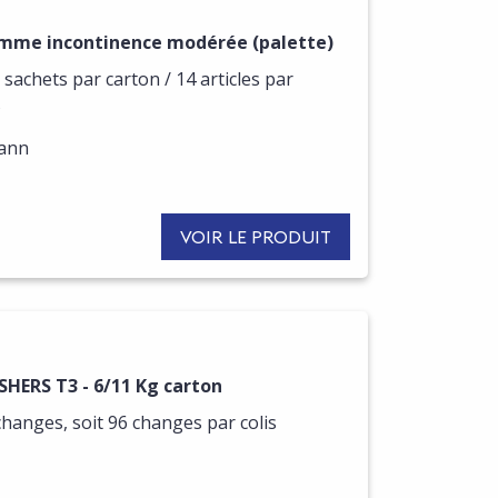
omme incontinence modérée (palette)
 sachets par carton / 14 articles par
s
mann
VOIR LE PRODUIT
HERS T3 - 6/11 Kg carton
changes, soit 96 changes par colis