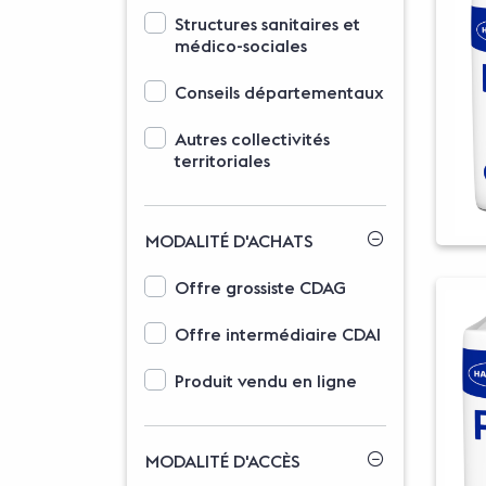
Options d'affichage des domaines d'activit
Structures sanitaires et
médico-sociales
Conseils départementaux
Autres collectivités
territoriales
MODALITÉ D'ACHATS
Options d'affichage des typologies
Offre grossiste CDAG
Offre intermédiaire CDAI
Produit vendu en ligne
MODALITÉ D'ACCÈS