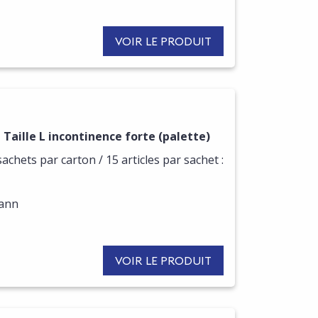
VOIR LE PRODUIT
aille L incontinence forte (palette)
sachets par carton / 15 articles par sachet :
mann
VOIR LE PRODUIT