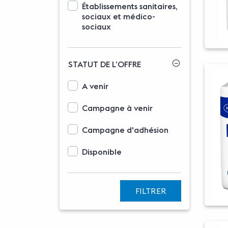
Établissements sanitaires,
sociaux et médico-
sociaux
STATUT DE L’OFFRE
Options d'affichage des statuts
A venir
Campagne à venir
Campagne d'adhésion
Disponible
FILTRER