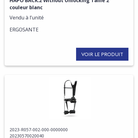
HAPO BACK.2 Without Unlocking Taille 2
couleur blanc
Vendu à l’unité
ERGOSANTE
VOIR LE PRODUIT
2023-R057-002-000-0000000
20230570020040