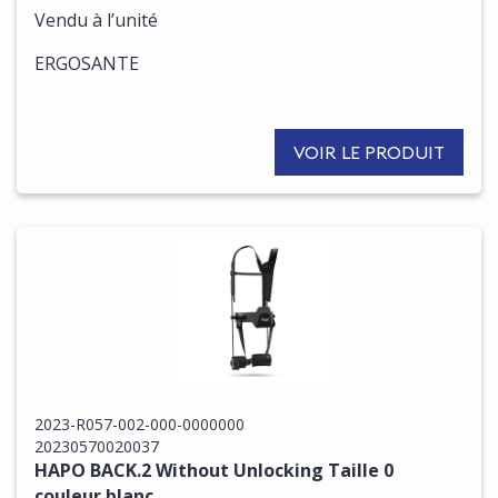
Vendu à l’unité
ERGOSANTE
VOIR LE PRODUIT
2023-R057-002-000-0000000
20230570020037
HAPO BACK.2 Without Unlocking Taille 0
couleur blanc