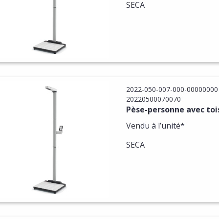
SECA
2022-050-007-000-00000000
20220500070070
Pèse-personne avec tois
Vendu à l’unité*
SECA