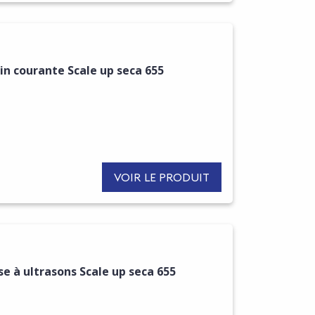
n courante Scale up seca 655
VOIR LE PRODUIT
e à ultrasons Scale up seca 655