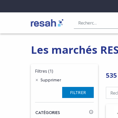
Logo Resah
Les marchés RE
Filtres
(1)
535
Supprimer
FILTRER
CATÉGORIES