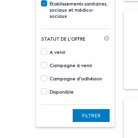
Établissements sanitaires,
sociaux et médico-
sociaux
STATUT DE L’OFFRE
Options d'affichage des statuts
A venir
Campagne à venir
Campagne d'adhésion
Disponible
FILTRER