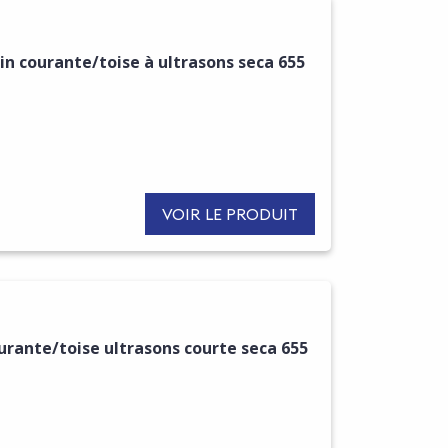
n courante/toise à ultrasons seca 655
VOIR LE PRODUIT
urante/toise ultrasons courte seca 655