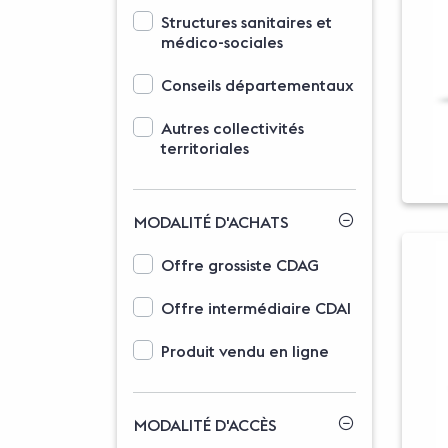
Options d'affichage des domaines d'activit
Structures sanitaires et
médico-sociales
Conseils départementaux
Autres collectivités
territoriales
MODALITÉ D'ACHATS
Options d'affichage des typologies
Offre grossiste CDAG
Offre intermédiaire CDAI
Produit vendu en ligne
MODALITÉ D'ACCÈS