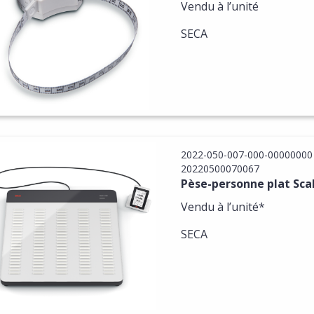
Vendu à l’unité
SECA
2022-050-007-000-00000000
20220500070067
Pèse-personne plat Sca
Vendu à l’unité*
SECA