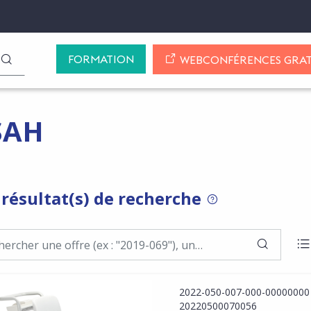
FORMATION
LANCER LA RECHERCHE
WEBCONFÉRENCES GRAT
SAH
 résultat(s) de recherche
POUR RECHERCHER 
LANCER
A
2022-050-007-000-00000000
20220500070056