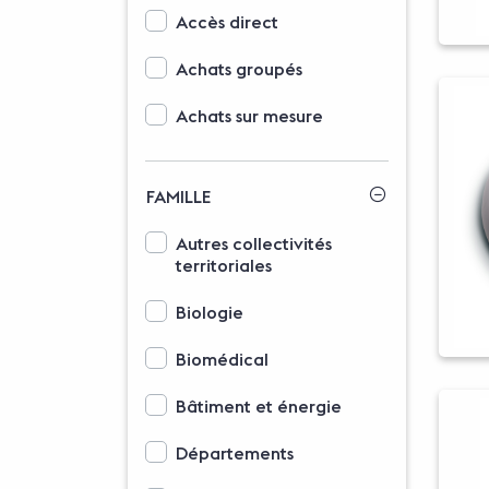
Options d'affichage des modalités d'accès
Accès direct
Achats groupés
Achats sur mesure
FAMILLE
Options d'affichage des familles
Autres collectivités
territoriales
Biologie
Biomédical
Bâtiment et énergie
Départements