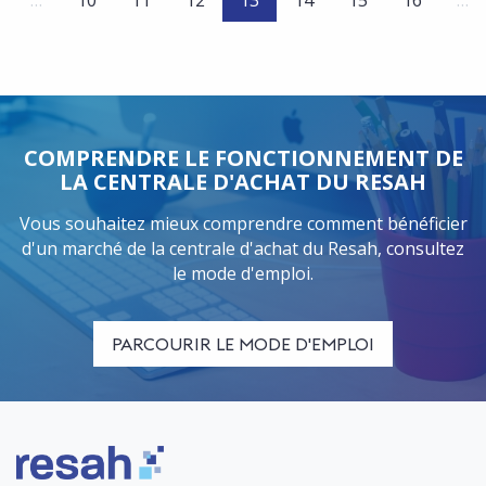
…
10
11
12
13
14
15
16
…
COMPRENDRE LE FONCTIONNEMENT DE
LA CENTRALE D'ACHAT DU RESAH
Vous souhaitez mieux comprendre comment bénéficier
d'un marché de la centrale d'achat du Resah, consultez
le mode d'emploi.
PARCOURIR LE MODE D'EMPLOI
Logo Resah