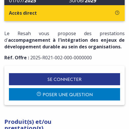
01/07/
2025
30/06/
2029
Accès direct
Le Resah vous propose des prestations
d'
accompagnement à l'intégration des enjeux de
développement durable au sein des organisations.
Réf. Offre :
2025-R021-002-000-0000000
SE CONNECTER
POSER UNE QUESTION
Produit(s) et/ou
prestation(s)