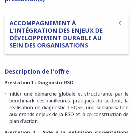
ACCOMPAGNEMENT À
L'INTÉGRATION DES ENJEUX DE
DÉVELOPPEMENT DURABLE AU
SEIN DES ORGANISATIONS
Description de l'offre
Prestation 1 : Diagnostic RSO
Initier une démarche globale et structurante par le
benchmark des meilleures pratiques du secteur, la
réalisation de diagnostic THQSE, une sensibilisation
aux grands enjeux de la RSO et la co-construction de
plan d'action.
Prestation 2 : Aide à la définition d’orientations