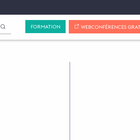
FORMATION
LANCER LA RECHERCHE
WEBCONFÉRENCES GRAT