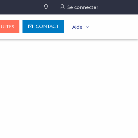
Gérer ses notifications
Se connecter
CONTACT
UITES
Aide