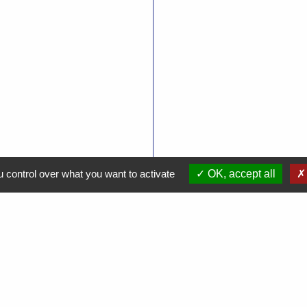
 control over what you want to activate
OK, accept all