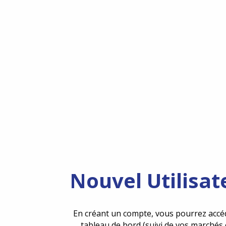
Nouvel Utilisat
En créant un compte, vous pourrez accé
tableau de bord (suivi de vos marchés 