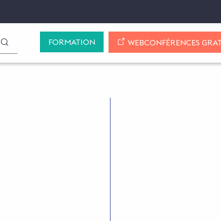
FORMATION
LANCER LA RECHERCHE
WEBCONFÉRENCES GRAT