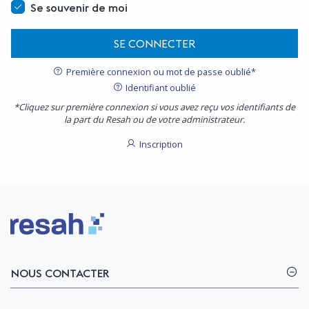
Se souvenir de moi
SE CONNECTER
Première connexion ou mot de passe oublié*
Identifiant oublié
*Cliquez sur première connexion si vous avez reçu vos identifiants de
la part du Resah ou de votre administrateur.
Inscription
Logo Resah
NOUS CONTACTER