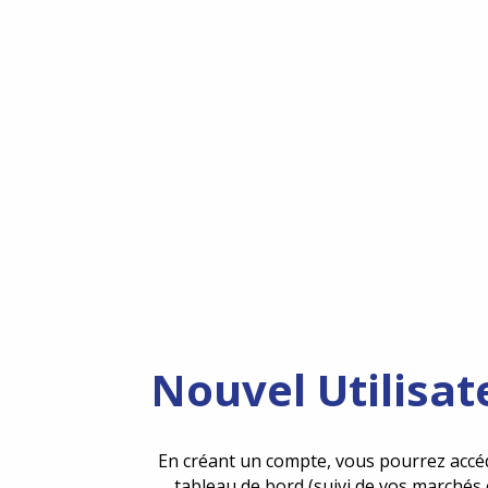
Nouvel Utilisat
En créant un compte, vous pourrez accé
tableau de bord (suivi de vos marchés 