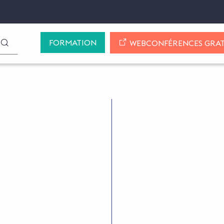
FORMATION
LANCER LA RECHERCHE
WEBCONFÉRENCES GRAT