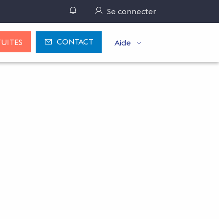
Gérer ses notifications
Se connecter
CONTACT
UITES
Aide