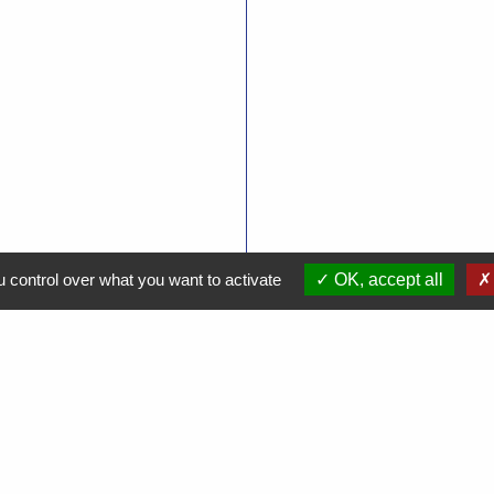
 control over what you want to activate
OK, accept all