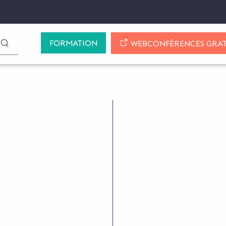
FORMATION
LANCER LA RECHERCHE
WEBCONFÉRENCES GRAT