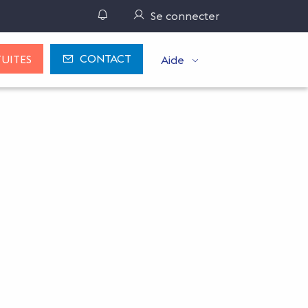
Gérer ses notifications
Se connecter
CONTACT
UITES
Aide