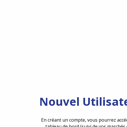
Nouvel Utilisat
En créant un compte, vous pourrez accé
tableau de bord (suivi de vos marchés 