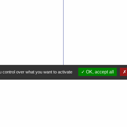
 control over what you want to activate
OK, accept all