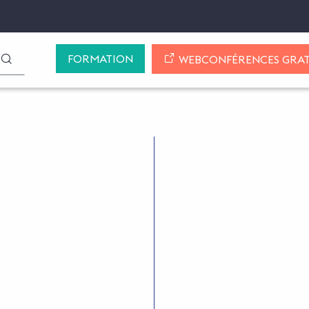
FORMATION
LANCER LA RECHERCHE
WEBCONFÉRENCES GRAT