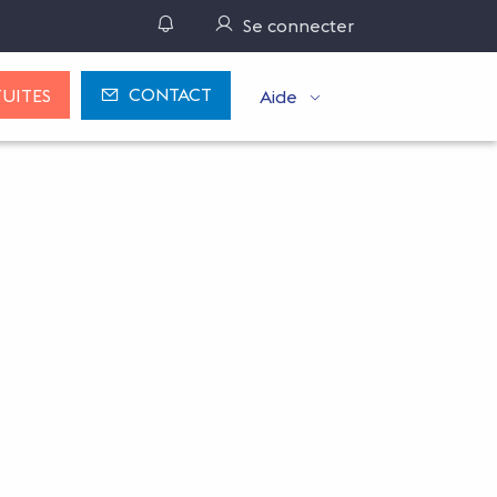
Gérer ses notifications
Se connecter
CONTACT
UITES
Aide