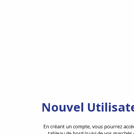
Nouvel Utilisat
En créant un compte, vous pourrez accé
tableau de bord (suivi de vos marchés 