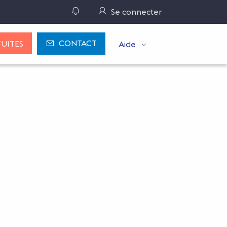
Gérer ses notifications
Se connecter
CONTACT
UITES
Aide