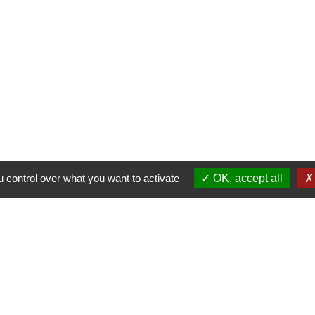
 control over what you want to activate
OK, accept all