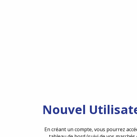
Nouvel Utilisat
En créant un compte, vous pourrez accé
tableau de bord (suivi de vos marchés 