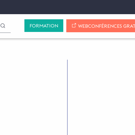
FORMATION
LANCER LA RECHERCHE
WEBCONFÉRENCES GRAT