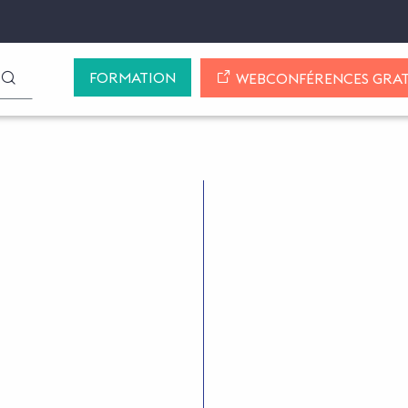
FORMATION
LANCER LA RECHERCHE
WEBCONFÉRENCES GRAT