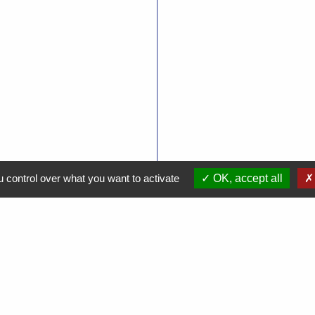
 control over what you want to activate
OK, accept all