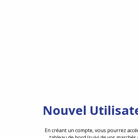
Nouvel Utilisat
En créant un compte, vous pourrez accé
tableau de bord (suivi de vos marchés 