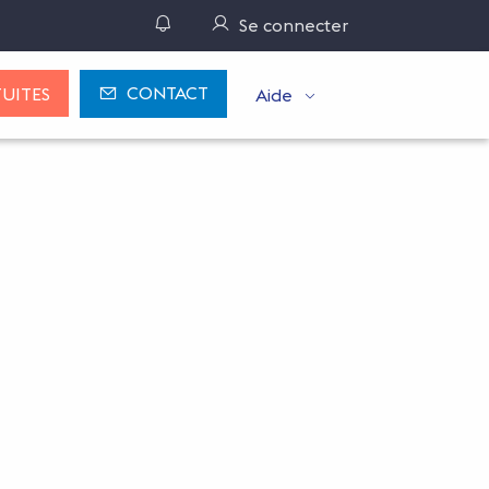
Gérer ses notifications
Se connecter
CONTACT
UITES
Aide