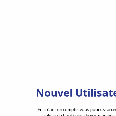
Nouvel Utilisat
En créant un compte, vous pourrez accé
tableau de bord (suivi de vos marchés 