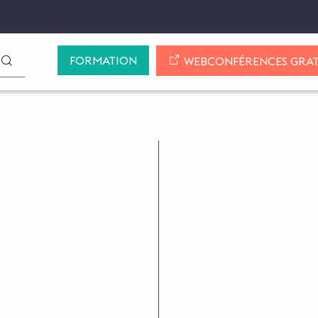
FORMATION
LANCER LA RECHERCHE
WEBCONFÉRENCES GRAT