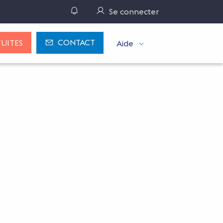
Gérer ses notifications
Se connecter
CONTACT
UITES
Aide