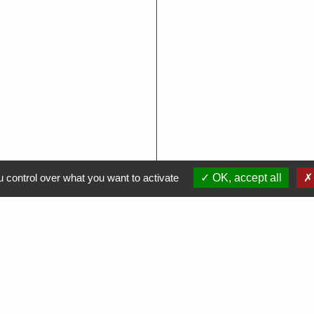
 control over what you want to activate
OK, accept all