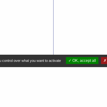
 control over what you want to activate
OK, accept all