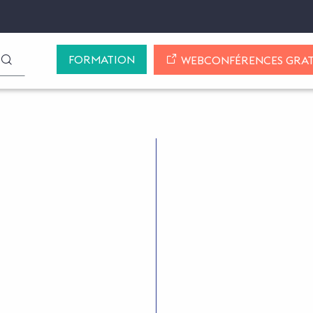
FORMATION
LANCER LA RECHERCHE
WEBCONFÉRENCES GRAT