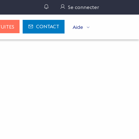
Gérer ses notifications
Se connecter
CONTACT
UITES
Aide