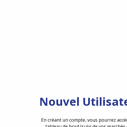
Nouvel Utilisat
En créant un compte, vous pourrez accé
tableau de bord (suivi de vos marchés 