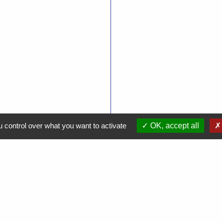
 control over what you want to activate
OK, accept all