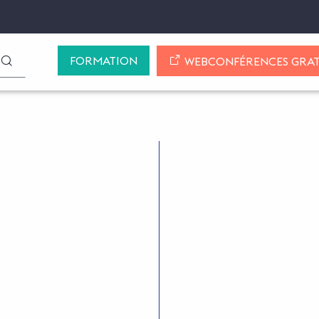
FORMATION
LANCER LA RECHERCHE
WEBCONFÉRENCES GRAT