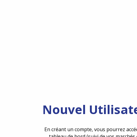
Nouvel Utilisat
En créant un compte, vous pourrez accé
tableau de bord (suivi de vos marchés 