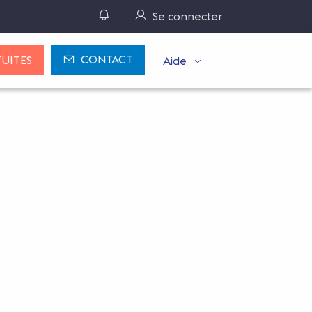
Gérer ses notifications
Se connecter
CONTACT
UITES
Aide