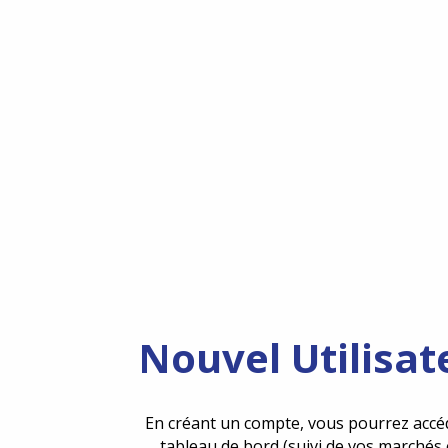
Nouvel Utilisat
En créant un compte, vous pourrez accé
tableau de bord (suivi de vos marchés 