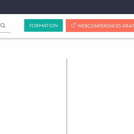
FORMATION
LANCER LA RECHERCHE
WEBCONFÉRENCES GRAT