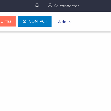
Gérer ses notifications
Se connecter
CONTACT
UITES
Aide