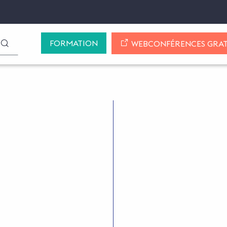
FORMATION
LANCER LA RECHERCHE
WEBCONFÉRENCES GRAT