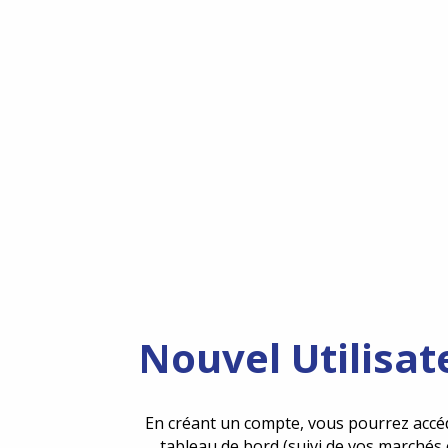
Nouvel Utilisat
En créant un compte, vous pourrez accé
tableau de bord (suivi de vos marchés 