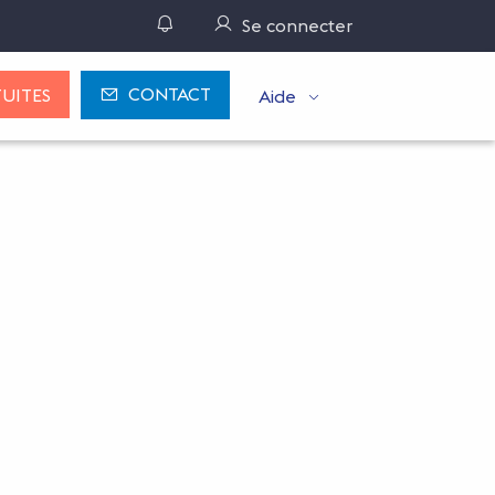
Gérer ses notifications
Se connecter
CONTACT
UITES
Aide